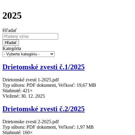
2025
Hľadať
Hľadať
Kategória
Drietomské zvesti č.1/2025
Drietomské zvesti 1-2025.pdf
Typ súboru: PDF dokument, Veľkosť: 19,67 MB
Stiahnuté: 421×
Vložené:
30. 12. 2025
Drietomské zvesti č.2/2025
Drietomske zvesti 2-2025.pdf
Typ súboru: PDF dokument, Veľkosť: 1,97 MB
Stiahnuté: 160×