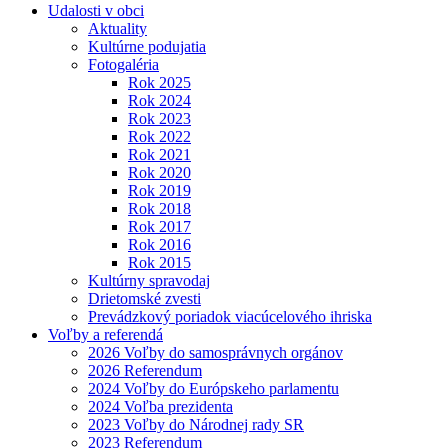
Udalosti v obci
Aktuality
Kultúrne podujatia
Fotogaléria
Rok 2025
Rok 2024
Rok 2023
Rok 2022
Rok 2021
Rok 2020
Rok 2019
Rok 2018
Rok 2017
Rok 2016
Rok 2015
Kultúrny spravodaj
Drietomské zvesti
Prevádzkový poriadok viacúcelového ihriska
Voľby a referendá
2026 Voľby do samosprávnych orgánov
2026 Referendum
2024 Voľby do Európskeho parlamentu
2024 Voľba prezidenta
2023 Voľby do Národnej rady SR
2023 Referendum