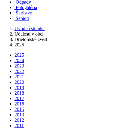
Odpady
Fotogaléria
Školstvo
Seniori
Úvodná stránka
Udalosti v obci
Drietomské zvesti
2025
2025
2024
2023
2022
2021
2020
2019
2018
2017
2016
2015
2013
2012
2011