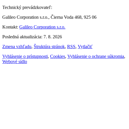
Technický prevádzkovateľ:
Galileo Corporation s.r.o., Čierna Voda 468, 925 06
Kontakt:
Galileo Corporation s.r.o.
Posledná aktualizácia: 7. 8. 2026
Zmena vzhľadu
,
Štruktúra stránok
,
RSS
,
Vytlačiť
Vyhlásenie o prístupnosti
,
Cookies
,
Vyhlásenie o ochrane súkromia
,
Webové sídlo