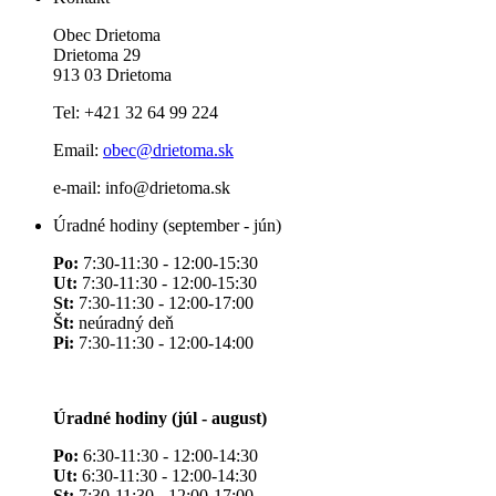
Obec Drietoma
Drietoma 29
913 03 Drietoma
Tel: +421 32 64 99 224
Email:
obec@drietoma.sk
e-mail: info@drietoma.sk
Úradné hodiny (september - jún)
Po:
7:30-11:30 - 12:00-15:30
Ut:
7:30-11:30 - 12:00-15:30
St:
7:30-11:30 - 12:00-17:00
Št:
neúradný deň
Pi:
7:30-11:30 - 12:00-14:00
Úradné hodiny (júl - august)
Po:
6:30-11:30 - 12:00-14:30
Ut:
6:30-11:30 - 12:00-14:30
St:
7:30-11:30 - 12:00-17:00