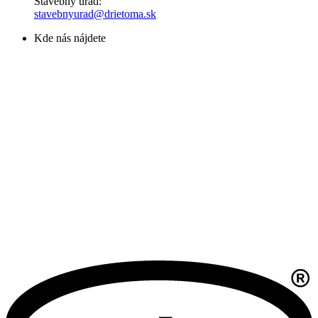
Stavebný úrad:
stavebnyurad@drietoma.sk
Kde nás nájdete