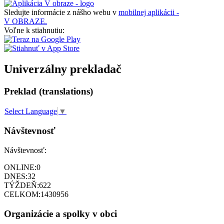
Sledujte informácie z nášho webu v
mobilnej aplikácii -
V OBRAZE.
Voľne k stiahnutiu:
Univerzálny prekladač
Preklad (translations)
Select Language
▼
Návštevnosť
Návštevnosť:
ONLINE:
0
DNES:
32
TÝŽDEŇ:
622
CELKOM:
1430956
Organizácie a spolky v obci