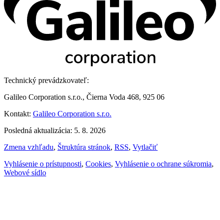
Technický prevádzkovateľ:
Galileo Corporation s.r.o., Čierna Voda 468, 925 06
Kontakt:
Galileo Corporation s.r.o.
Posledná aktualizácia: 5. 8. 2026
Zmena vzhľadu
,
Štruktúra stránok
,
RSS
,
Vytlačiť
Vyhlásenie o prístupnosti
,
Cookies
,
Vyhlásenie o ochrane súkromia
,
Webové sídlo