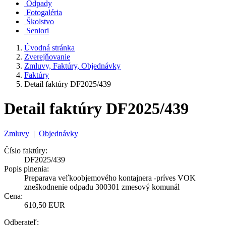
Odpady
Fotogaléria
Školstvo
Seniori
Úvodná stránka
Zverejňovanie
Zmluvy, Faktúry, Objednávky
Faktúry
Detail faktúry DF2025/439
Detail faktúry DF2025/439
Zmluvy
|
Objednávky
Číslo faktúry:
DF2025/439
Popis plnenia:
Preparava veľkoobjemového kontajnera -príves VOK
zneškodnenie odpadu 300301 zmesový komunál
Cena:
610,50 EUR
Odberateľ: