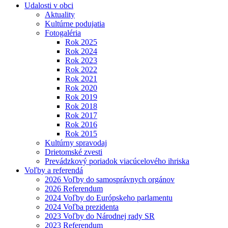
Udalosti v obci
Aktuality
Kultúrne podujatia
Fotogaléria
Rok 2025
Rok 2024
Rok 2023
Rok 2022
Rok 2021
Rok 2020
Rok 2019
Rok 2018
Rok 2017
Rok 2016
Rok 2015
Kultúrny spravodaj
Drietomské zvesti
Prevádzkový poriadok viacúcelového ihriska
Voľby a referendá
2026 Voľby do samosprávnych orgánov
2026 Referendum
2024 Voľby do Európskeho parlamentu
2024 Voľba prezidenta
2023 Voľby do Národnej rady SR
2023 Referendum