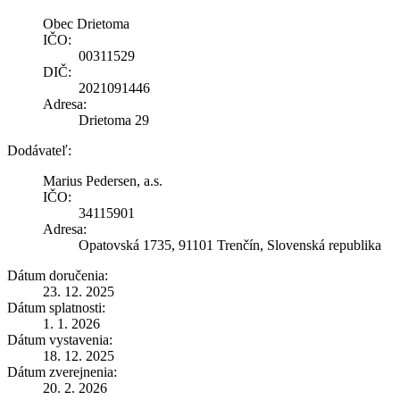
Obec Drietoma
IČO:
00311529
DIČ:
2021091446
Adresa:
Drietoma 29
Dodávateľ:
Marius Pedersen, a.s.
IČO:
34115901
Adresa:
Opatovská 1735, 91101 Trenčín, Slovenská republika
Dátum doručenia:
23. 12. 2025
Dátum splatnosti:
1. 1. 2026
Dátum vystavenia:
18. 12. 2025
Dátum zverejnenia:
20. 2. 2026