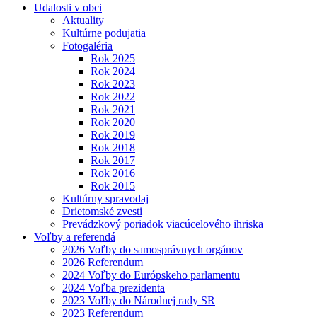
Udalosti v obci
Aktuality
Kultúrne podujatia
Fotogaléria
Rok 2025
Rok 2024
Rok 2023
Rok 2022
Rok 2021
Rok 2020
Rok 2019
Rok 2018
Rok 2017
Rok 2016
Rok 2015
Kultúrny spravodaj
Drietomské zvesti
Prevádzkový poriadok viacúcelového ihriska
Voľby a referendá
2026 Voľby do samosprávnych orgánov
2026 Referendum
2024 Voľby do Európskeho parlamentu
2024 Voľba prezidenta
2023 Voľby do Národnej rady SR
2023 Referendum