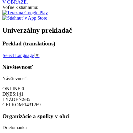
V OBRAZE.
Voľne k stiahnutiu:
Univerzálny prekladač
Preklad (translations)
Select Language
▼
Návštevnosť
Návštevnosť:
ONLINE:
0
DNES:
141
TÝŽDEŇ:
935
CELKOM:
1431269
Organizácie a spolky v obci
Drietomanka