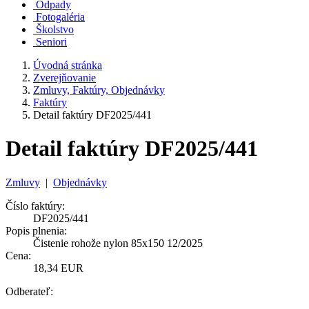
Odpady
Fotogaléria
Školstvo
Seniori
Úvodná stránka
Zverejňovanie
Zmluvy, Faktúry, Objednávky
Faktúry
Detail faktúry DF2025/441
Detail faktúry DF2025/441
Zmluvy
|
Objednávky
Číslo faktúry:
DF2025/441
Popis plnenia:
Čistenie rohože nylon 85x150 12/2025
Cena:
18,34 EUR
Odberateľ: