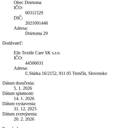
Obec Drietoma
IČO:
00311529
DIČ:
2021091446
Adresa:
Drietoma 29
Dodávateľ:
Elis Textile Care SK s.r.o.
IČO:
44506031
Adresa:
Ľ.Stárka 16/2152, 911 05 Trenčín, Slovensko
Dátum doručenia:
5. 1. 2026
Dátum splatnosti:
14. 1. 2026
Dátum vystavenia:
31. 12. 2025
Dátum zverejnenia:
20. 2. 2026