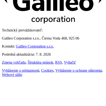
Technický prevádzkovateľ:
Galileo Corporation s.r.o., Čierna Voda 468, 925 06
Kontakt:
Galileo Corporation s.r.o.
Posledná aktualizácia: 7. 8. 2026
Zmena vzhľadu
,
Štruktúra stránok
,
RSS
,
Vytlačiť
Vyhlásenie o prístupnosti
,
Cookies
,
Vyhlásenie o ochrane súkromia
,
Webové sídlo