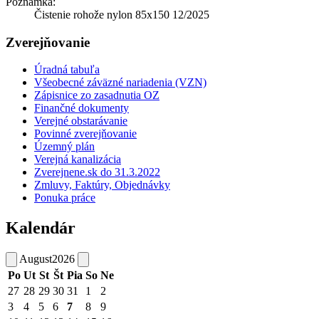
Poznámka:
Čistenie rohože nylon 85x150 12/2025
Zverejňovanie
Úradná tabuľa
Všeobecné záväzné nariadenia (VZN)
Zápisnice zo zasadnutia OZ
Finančné dokumenty
Verejné obstarávanie
Povinné zverejňovanie
Územný plán
Verejná kanalizácia
Zverejnene.sk do 31.3.2022
Zmluvy, Faktúry, Objednávky
Ponuka práce
Kalendár
August
2026
Po
Ut
St
Št
Pia
So
Ne
27
28
29
30
31
1
2
3
4
5
6
7
8
9