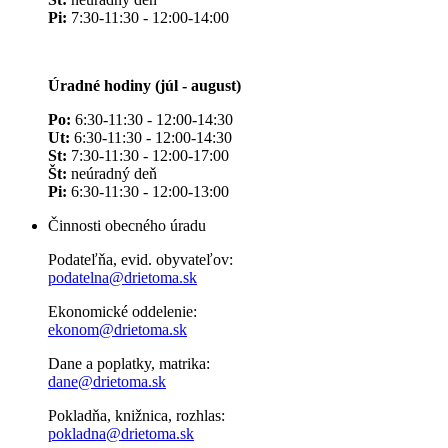
Pi:
7:30-11:30 - 12:00-14:00
Úradné hodiny (júl - august)
Po:
6:30-11:30 - 12:00-14:30
Ut:
6:30-11:30 - 12:00-14:30
St:
7:30-11:30 - 12:00-17:00
Št:
neúradný deň
Pi:
6:30-11:30 - 12:00-13:00
Činnosti obecného úradu
Podateľňa, evid. obyvateľov:
podatelna@drietoma.sk
Ekonomické oddelenie:
ekonom@drietoma.sk
Dane a poplatky, matrika:
dane@drietoma.sk
Pokladňa, knižnica, rozhlas:
pokladna@drietoma.sk