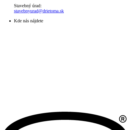
Stavebný úrad:
stavebnyurad@drietoma.sk
Kde nás nájdete