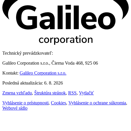
Technický prevádzkovateľ:
Galileo Corporation s.r.o., Čierna Voda 468, 925 06
Kontakt:
Galileo Corporation s.r.o.
Posledná aktualizácia: 6. 8. 2026
Zmena vzhľadu
,
Štruktúra stránok
,
RSS
,
Vytlačiť
Vyhlásenie o prístupnosti
,
Cookies
,
Vyhlásenie o ochrane súkromia
,
Webové sídlo