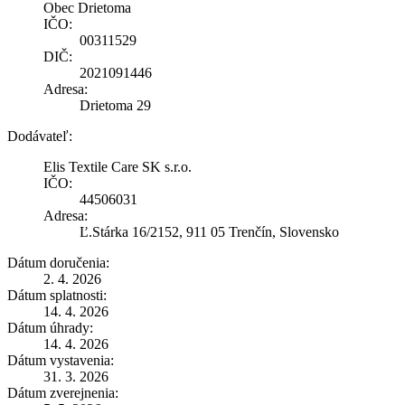
Obec Drietoma
IČO:
00311529
DIČ:
2021091446
Adresa:
Drietoma 29
Dodávateľ:
Elis Textile Care SK s.r.o.
IČO:
44506031
Adresa:
Ľ.Stárka 16/2152, 911 05 Trenčín, Slovensko
Dátum doručenia:
2. 4. 2026
Dátum splatnosti:
14. 4. 2026
Dátum úhrady:
14. 4. 2026
Dátum vystavenia:
31. 3. 2026
Dátum zverejnenia: