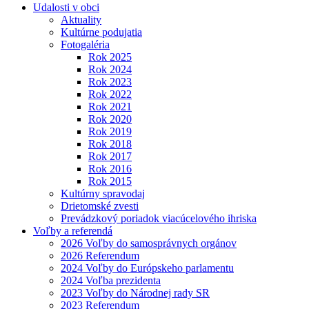
Udalosti v obci
Aktuality
Kultúrne podujatia
Fotogaléria
Rok 2025
Rok 2024
Rok 2023
Rok 2022
Rok 2021
Rok 2020
Rok 2019
Rok 2018
Rok 2017
Rok 2016
Rok 2015
Kultúrny spravodaj
Drietomské zvesti
Prevádzkový poriadok viacúcelového ihriska
Voľby a referendá
2026 Voľby do samosprávnych orgánov
2026 Referendum
2024 Voľby do Európskeho parlamentu
2024 Voľba prezidenta
2023 Voľby do Národnej rady SR
2023 Referendum