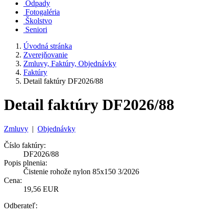
Odpady
Fotogaléria
Školstvo
Seniori
Úvodná stránka
Zverejňovanie
Zmluvy, Faktúry, Objednávky
Faktúry
Detail faktúry DF2026/88
Detail faktúry DF2026/88
Zmluvy
|
Objednávky
Číslo faktúry:
DF2026/88
Popis plnenia:
Čistenie rohože nylon 85x150 3/2026
Cena:
19,56 EUR
Odberateľ: