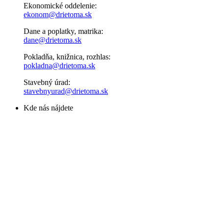
Ekonomické oddelenie:
ekonom@drietoma.sk
Dane a poplatky, matrika:
dane@drietoma.sk
Pokladňa, knižnica, rozhlas:
pokladna@drietoma.sk
Stavebný úrad:
stavebnyurad@drietoma.sk
Kde nás nájdete