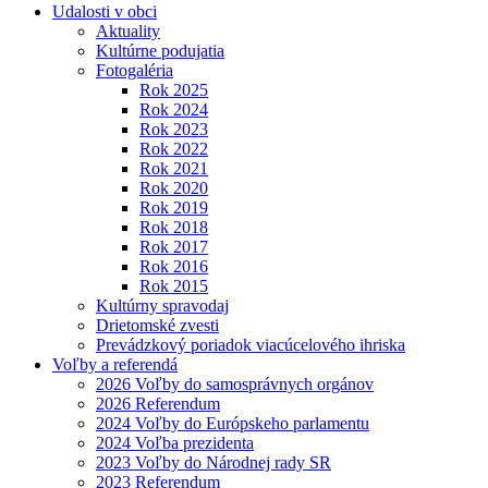
Udalosti v obci
Aktuality
Kultúrne podujatia
Fotogaléria
Rok 2025
Rok 2024
Rok 2023
Rok 2022
Rok 2021
Rok 2020
Rok 2019
Rok 2018
Rok 2017
Rok 2016
Rok 2015
Kultúrny spravodaj
Drietomské zvesti
Prevádzkový poriadok viacúcelového ihriska
Voľby a referendá
2026 Voľby do samosprávnych orgánov
2026 Referendum
2024 Voľby do Európskeho parlamentu
2024 Voľba prezidenta
2023 Voľby do Národnej rady SR
2023 Referendum