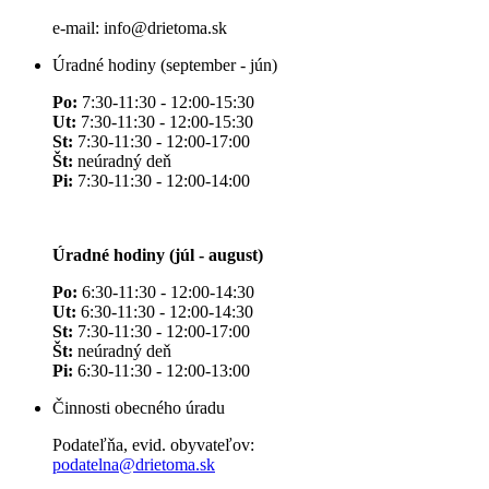
e-mail: info@drietoma.sk
Úradné hodiny (september - jún)
Po:
7:30-11:30 - 12:00-15:30
Ut:
7:30-11:30 - 12:00-15:30
St:
7:30-11:30 - 12:00-17:00
Št:
neúradný deň
Pi:
7:30-11:30 - 12:00-14:00
Úradné hodiny (júl - august)
Po:
6:30-11:30 - 12:00-14:30
Ut:
6:30-11:30 - 12:00-14:30
St:
7:30-11:30 - 12:00-17:00
Št:
neúradný deň
Pi:
6:30-11:30 - 12:00-13:00
Činnosti obecného úradu
Podateľňa, evid. obyvateľov:
podatelna@drietoma.sk