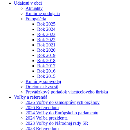
Udalosti v obci
Aktuality
Kultúrne podujatia
Fotogaléria
Rok 2025
Rok 2024
Rok 2023
Rok 2022
Rok 2021
Rok 2020
Rok 2019
Rok 2018
Rok 2017
Rok 2016
Rok 2015
Kultúrny spravodaj
Drietomské zvesti
Prevádzkový poriadok viacúcelového ihriska
Voľby a referendá
2026 Voľby do samosprávnych orgánov
2026 Referendum
2024 Voľby do Európskeho parlamentu
2024 Voľba prezidenta
2023 Voľby do Národnej rady SR
2023 Referendum