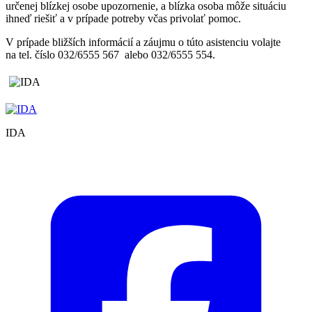
určenej blízkej osobe upozornenie, a blízka osoba môže situáciu
ihneď riešiť a v prípade potreby včas privolať pomoc.
V prípade bližších informácií a záujmu o túto asistenciu volajte
na tel. číslo 032/6555 567 alebo 032/6555 554.
IDA