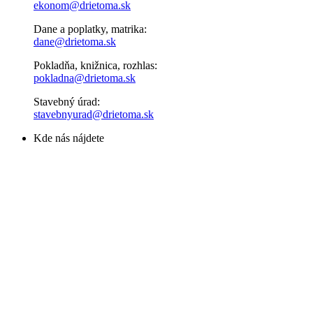
ekonom@drietoma.sk
Dane a poplatky, matrika:
dane@drietoma.sk
Pokladňa, knižnica, rozhlas:
pokladna@drietoma.sk
Stavebný úrad:
stavebnyurad@drietoma.sk
Kde nás nájdete