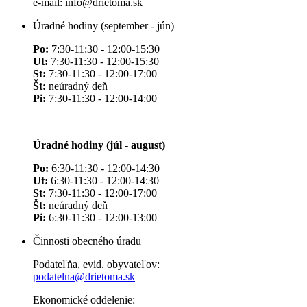
e-mail: info@drietoma.sk
Úradné hodiny (september - jún)
Po:
7:30-11:30 - 12:00-15:30
Ut:
7:30-11:30 - 12:00-15:30
St:
7:30-11:30 - 12:00-17:00
Št:
neúradný deň
Pi:
7:30-11:30 - 12:00-14:00
Úradné hodiny (júl - august)
Po:
6:30-11:30 - 12:00-14:30
Ut:
6:30-11:30 - 12:00-14:30
St:
7:30-11:30 - 12:00-17:00
Št:
neúradný deň
Pi:
6:30-11:30 - 12:00-13:00
Činnosti obecného úradu
Podateľňa, evid. obyvateľov:
podatelna@drietoma.sk
Ekonomické oddelenie: