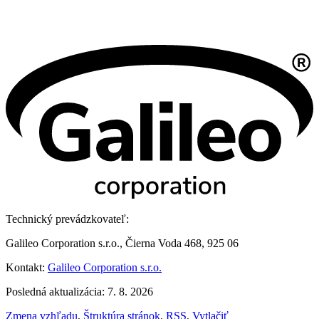
Technický prevádzkovateľ:
Galileo Corporation s.r.o., Čierna Voda 468, 925 06
Kontakt:
Galileo Corporation s.r.o.
Posledná aktualizácia: 7. 8. 2026
Zmena vzhľadu
,
Štruktúra stránok
,
RSS
,
Vytlačiť