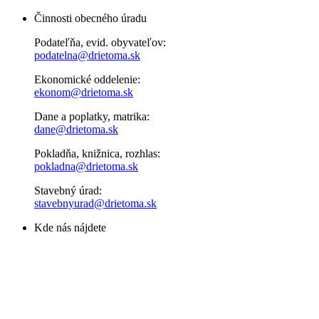
Činnosti obecného úradu
Podateľňa, evid. obyvateľov:
podatelna@drietoma.sk
Ekonomické oddelenie:
ekonom@drietoma.sk
Dane a poplatky, matrika:
dane@drietoma.sk
Pokladňa, knižnica, rozhlas:
pokladna@drietoma.sk
Stavebný úrad:
stavebnyurad@drietoma.sk
Kde nás nájdete