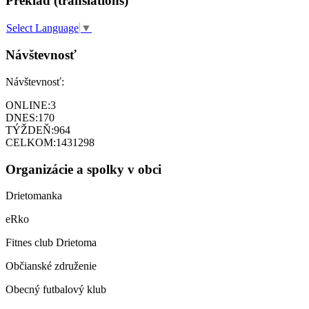
Preklad (translations)
Select Language
▼
Návštevnosť
Návštevnosť:
ONLINE:
3
DNES:
170
TÝŽDEŇ:
964
CELKOM:
1431298
Organizácie a spolky v obci
Drietomanka
eRko
Fitnes club Drietoma
Občianské združenie
Obecný futbalový klub