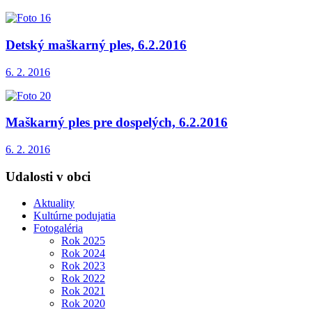
Detský maškarný ples, 6.2.2016
6. 2. 2016
Maškarný ples pre dospelých, 6.2.2016
6. 2. 2016
Udalosti v obci
Aktuality
Kultúrne podujatia
Fotogaléria
Rok 2025
Rok 2024
Rok 2023
Rok 2022
Rok 2021
Rok 2020