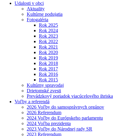
Udalosti v obci
Aktuality
Kultúrne podujatia
Fotogaléria
Rok 2025
Rok 2024
Rok 2023
Rok 2022
Rok 2021
Rok 2020
Rok 2019
Rok 2018
Rok 2017
Rok 2016
Rok 2015
Kultúrny spravodaj
Drietomské zvesti
Prevádzkový poriadok viacúcelového ihriska
Voľby a referendá
2026 Voľby do samosprávnych orgánov
2026 Referendum
2024 Voľby do Európskeho parlamentu
2024 Voľba prezidenta
2023 Voľby do Národnej rady SR
2023 Referendum