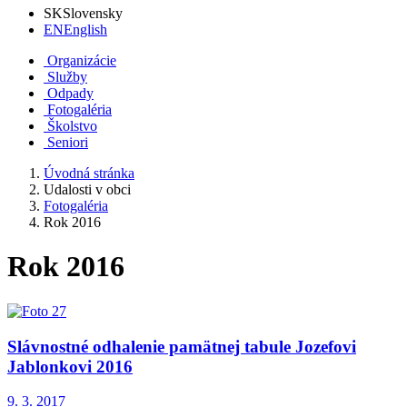
SK
Slovensky
EN
English
Organizácie
Služby
Odpady
Fotogaléria
Školstvo
Seniori
Úvodná stránka
Udalosti v obci
Fotogaléria
Rok 2016
Rok 2016
Slávnostné odhalenie pamätnej tabule Jozefovi
Jablonkovi 2016
9. 3. 2017