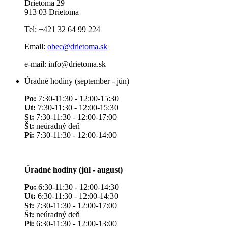
Drietoma 29
913 03 Drietoma
Tel: +421 32 64 99 224
Email:
obec@drietoma.sk
e-mail: info@drietoma.sk
Úradné hodiny (september - jún)
Po:
7:30-11:30 - 12:00-15:30
Ut:
7:30-11:30 - 12:00-15:30
St:
7:30-11:30 - 12:00-17:00
Št:
neúradný deň
Pi:
7:30-11:30 - 12:00-14:00
Úradné hodiny (júl - august)
Po:
6:30-11:30 - 12:00-14:30
Ut:
6:30-11:30 - 12:00-14:30
St:
7:30-11:30 - 12:00-17:00
Št:
neúradný deň
Pi:
6:30-11:30 - 12:00-13:00