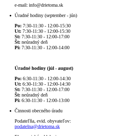
e-mail: info@drietoma.sk
Úradné hodiny (september - jún)
Po:
7:30-11:30 - 12:00-15:30
Ut:
7:30-11:30 - 12:00-15:30
St:
7:30-11:30 - 12:00-17:00
Št:
neúradný deň
Pi:
7:30-11:30 - 12:00-14:00
Úradné hodiny (júl - august)
Po:
6:30-11:30 - 12:00-14:30
Ut:
6:30-11:30 - 12:00-14:30
St:
7:30-11:30 - 12:00-17:00
Št:
neúradný deň
Pi:
6:30-11:30 - 12:00-13:00
Činnosti obecného úradu
Podateľňa, evid. obyvateľov:
podatelna@drietoma.sk