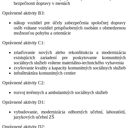
bezpečnosti dopravy v mestách
Oprávnené aktivity B3:
nákup vozidiel pre účely zabezpečenia spoločnej dopravy
osôb vrátane vozidiel prispôsobených osobám s obmedzenou
možnosťou pohybu a orientácie
Oprávnené aktivity C1:
zriaďovanie nových alebo rekonštrukcia a modernizácia
existujúcich zariadení pre poskytovanie komunitných
sociálnych služieb vrátene materiálno-technického vybavenia
zvyšovanie kvality a kapacity komunitných sociálnych služieb
infraštruktúra komunitných centier
Oprávnené aktivity C2:
rozvoj terénnych a ambulantných sociálnych služieb
Oprávnené aktivity D1:
vybudovanie, modernizácia odborných učební, laboratórií,
jazykových učební ZŠ
Oprávnené aktivity D2: