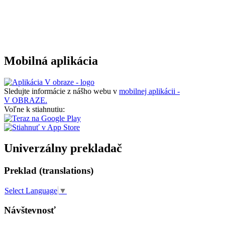
Mobilná aplikácia
Sledujte informácie z nášho webu v
mobilnej aplikácii -
V OBRAZE.
Voľne k stiahnutiu:
Univerzálny prekladač
Preklad (translations)
Select Language
▼
Návštevnosť