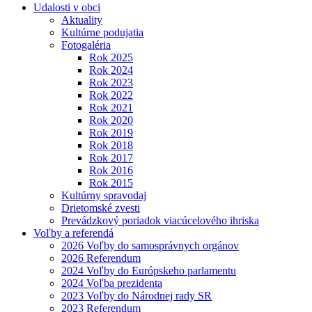
Udalosti v obci
Aktuality
Kultúrne podujatia
Fotogaléria
Rok 2025
Rok 2024
Rok 2023
Rok 2022
Rok 2021
Rok 2020
Rok 2019
Rok 2018
Rok 2017
Rok 2016
Rok 2015
Kultúrny spravodaj
Drietomské zvesti
Prevádzkový poriadok viacúcelového ihriska
Voľby a referendá
2026 Voľby do samosprávnych orgánov
2026 Referendum
2024 Voľby do Európskeho parlamentu
2024 Voľba prezidenta
2023 Voľby do Národnej rady SR
2023 Referendum