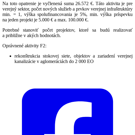
Na toto opatrenie je vyčlenená suma 26.572 €. Táto aktivita je pre
verejný sektor, počet nových služieb a prvkov verejnej infraštruktúry
min. = 1, výška spolufinancovania je 5%, min. výška príspevku
na jeden projekt je 5.000 € a max. 100.000 €.
Potrebné stanoviť počet projektov, ktoré sa budú realizovať
a približne v akých hodnotách.
Oprávnené aktivity F2:
rekonštrukcia stokovej siete, objektov a zariadení verejnej
kanalizácie v aglomeráciách do 2 000 EO