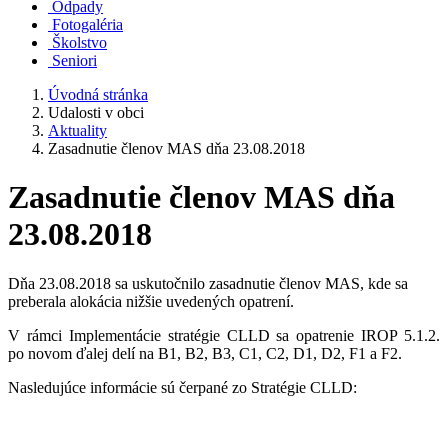
Odpady
Fotogaléria
Školstvo
Seniori
Úvodná stránka
Udalosti v obci
Aktuality
Zasadnutie členov MAS dňa 23.08.2018
Zasadnutie členov MAS dňa
23.08.2018
Dňa 23.08.2018 sa uskutočnilo zasadnutie členov MAS, kde sa
preberala alokácia nižšie uvedených opatrení.
V rámci Implementácie stratégie CLLD sa opatrenie IROP 5.1.2.
po novom ďalej delí na B1, B2, B3, C1, C2, D1, D2, F1 a F2.
Nasledujúce informácie sú čerpané zo Stratégie CLLD: