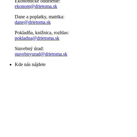
Ekonomické oddelenie:
ekonom@drietoma.sk
Dane a poplatky, matrika:
dane@drietoma.sk
Pokladňa, knižnica, rozhlas:
pokladna@drietoma.sk
Stavebný úrad:
stavebnyurad@drietoma.sk
Kde nás nájdete