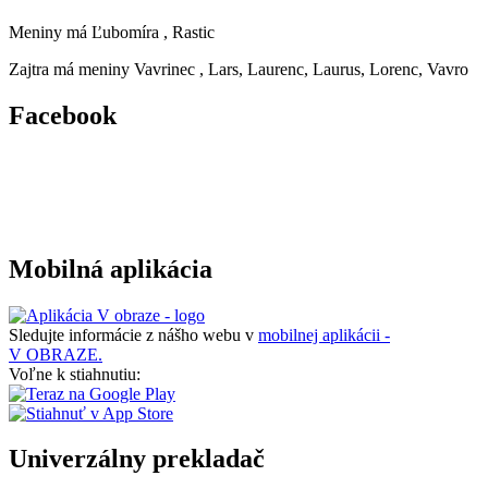
Meniny má
Ľubomíra
, Rastic
Zajtra má meniny
Vavrinec
, Lars, Laurenc, Laurus, Lorenc, Vavro
Facebook
Mobilná aplikácia
Sledujte informácie z nášho webu v
mobilnej aplikácii -
V OBRAZE.
Voľne k stiahnutiu:
Univerzálny prekladač