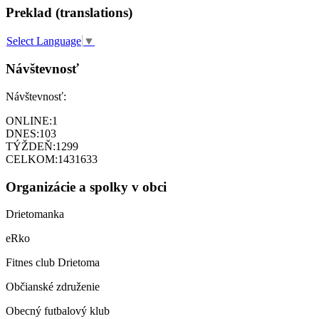
Preklad (translations)
Select Language
▼
Návštevnosť
Návštevnosť:
ONLINE:
1
DNES:
103
TÝŽDEŇ:
1299
CELKOM:
1431633
Organizácie a spolky v obci
Drietomanka
eRko
Fitnes club Drietoma
Občianské združenie
Obecný futbalový klub