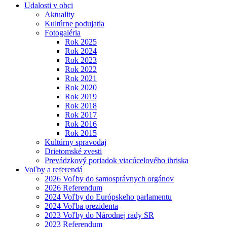
Udalosti v obci
Aktuality
Kultúrne podujatia
Fotogaléria
Rok 2025
Rok 2024
Rok 2023
Rok 2022
Rok 2021
Rok 2020
Rok 2019
Rok 2018
Rok 2017
Rok 2016
Rok 2015
Kultúrny spravodaj
Drietomské zvesti
Prevádzkový poriadok viacúcelového ihriska
Voľby a referendá
2026 Voľby do samosprávnych orgánov
2026 Referendum
2024 Voľby do Európskeho parlamentu
2024 Voľba prezidenta
2023 Voľby do Národnej rady SR
2023 Referendum