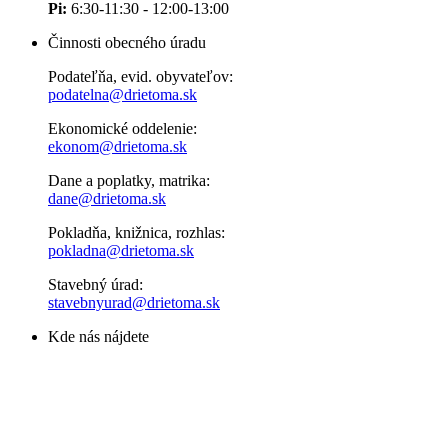
Pi:
6:30-11:30 - 12:00-13:00
Činnosti obecného úradu
Podateľňa, evid. obyvateľov:
podatelna@drietoma.sk
Ekonomické oddelenie:
ekonom@drietoma.sk
Dane a poplatky, matrika:
dane@drietoma.sk
Pokladňa, knižnica, rozhlas:
pokladna@drietoma.sk
Stavebný úrad:
stavebnyurad@drietoma.sk
Kde nás nájdete