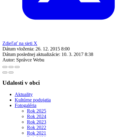
Zdieľať na sieti X
Dátum vloženia:
26. 12. 2015 8:00
Dátum poslednej aktualizácie:
10. 3. 2017 8:38
Autor:
Správce Webu
Udalosti v obci
Aktuality
Kultúrne podujatia
Fotogaléria
Rok 2025
Rok 2024
Rok 2023
Rok 2022
Rok 2021