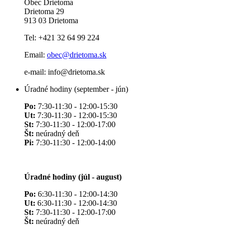
Obec Drietoma
Drietoma 29
913 03 Drietoma
Tel: +421 32 64 99 224
Email:
obec@drietoma.sk
e-mail: info@drietoma.sk
Úradné hodiny (september - jún)
Po:
7:30-11:30 - 12:00-15:30
Ut:
7:30-11:30 - 12:00-15:30
St:
7:30-11:30 - 12:00-17:00
Št:
neúradný deň
Pi:
7:30-11:30 - 12:00-14:00
Úradné hodiny (júl - august)
Po:
6:30-11:30 - 12:00-14:30
Ut:
6:30-11:30 - 12:00-14:30
St:
7:30-11:30 - 12:00-17:00
Št:
neúradný deň