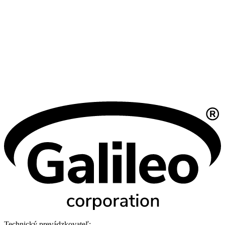
Technický prevádzkovateľ: