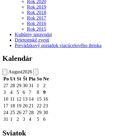
Rok 2020
Rok 2019
Rok 2018
Rok 2017
Rok 2016
Rok 2015
Kultúrny spravodaj
Drietomské zvesti
Prevádzkový poriadok viacúcelového ihriska
Kalendár
August
2026
Po
Ut
St
Št
Pia
So
Ne
27
28
29
30
31
1
2
3
4
5
6
7
8
9
10
11
12
13
14
15
16
17
18
19
20
21
22
23
24
25
26
27
28
29
30
31
1
2
3
4
5
6
Sviatok