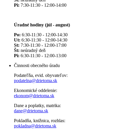
Pi:
7:30-11:30 - 12:00-14:00
Úradné hodiny (júl - august)
Po:
6:30-11:30 - 12:00-14:30
Ut:
6:30-11:30 - 12:00-14:30
St:
7:30-11:30 - 12:00-17:00
Št:
neúradný deň
Pi:
6:30-11:30 - 12:00-13:00
Činnosti obecného úradu
Podateľňa, evid. obyvateľov:
podatelna@drietoma.sk
Ekonomické oddelenie:
ekonom@drietoma.sk
Dane a poplatky, matrika:
dane@drietoma.sk
Pokladňa, knižnica, rozhlas:
pokladna@drietoma.sk