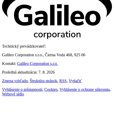
Technický prevádzkovateľ:
Galileo Corporation s.r.o., Čierna Voda 468, 925 06
Kontakt:
Galileo Corporation s.r.o.
Posledná aktualizácia: 7. 8. 2026
Zmena vzhľadu
,
Štruktúra stránok
,
RSS
,
Vytlačiť
Vyhlásenie o prístupnosti
,
Cookies
,
Vyhlásenie o ochrane súkromia
,
Webové sídlo