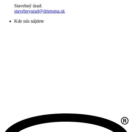
Stavebný úrad:
stavebnyurad@drietoma.sk
Kde nás nájdete