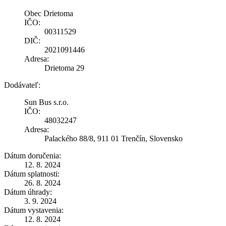
Obec Drietoma
IČO:
00311529
DIČ:
2021091446
Adresa:
Drietoma 29
Dodávateľ:
Sun Bus s.r.o.
IČO:
48032247
Adresa:
Palackého 88/8, 911 01 Trenčín, Slovensko
Dátum doručenia:
12. 8. 2024
Dátum splatnosti:
26. 8. 2024
Dátum úhrady:
3. 9. 2024
Dátum vystavenia:
12. 8. 2024