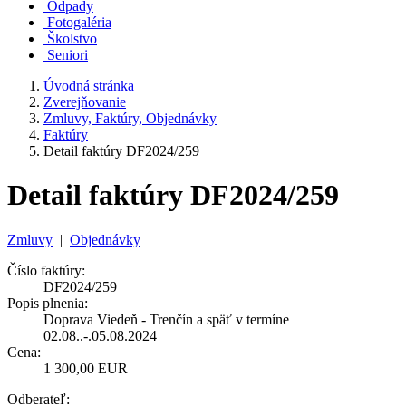
Odpady
Fotogaléria
Školstvo
Seniori
Úvodná stránka
Zverejňovanie
Zmluvy, Faktúry, Objednávky
Faktúry
Detail faktúry DF2024/259
Detail faktúry DF2024/259
Zmluvy
|
Objednávky
Číslo faktúry:
DF2024/259
Popis plnenia:
Doprava Viedeň - Trenčín a späť v termíne
02.08..-.05.08.2024
Cena:
1 300,00 EUR
Odberateľ: