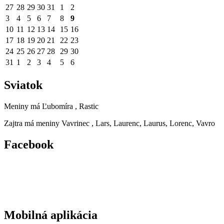
27
28
29
30
31
1
2
3
4
5
6
7
8
9
10
11
12
13
14
15
16
17
18
19
20
21
22
23
24
25
26
27
28
29
30
31
1
2
3
4
5
6
Sviatok
Meniny má
Ľubomíra
, Rastic
Zajtra má meniny
Vavrinec
, Lars, Laurenc, Laurus, Lorenc, Vavro
Facebook
Mobilná aplikácia