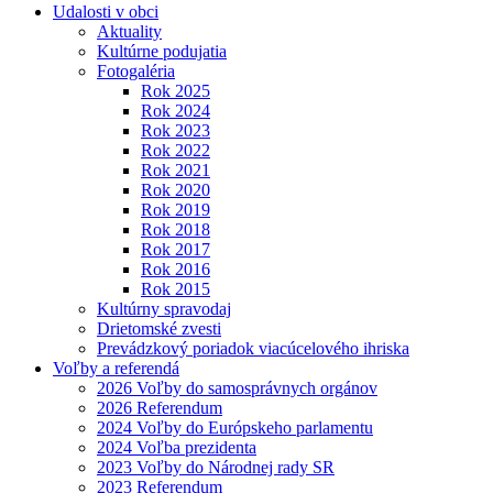
Udalosti v obci
Aktuality
Kultúrne podujatia
Fotogaléria
Rok 2025
Rok 2024
Rok 2023
Rok 2022
Rok 2021
Rok 2020
Rok 2019
Rok 2018
Rok 2017
Rok 2016
Rok 2015
Kultúrny spravodaj
Drietomské zvesti
Prevádzkový poriadok viacúcelového ihriska
Voľby a referendá
2026 Voľby do samosprávnych orgánov
2026 Referendum
2024 Voľby do Európskeho parlamentu
2024 Voľba prezidenta
2023 Voľby do Národnej rady SR
2023 Referendum