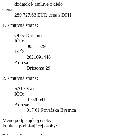
dodatok k zmluve o dielo
Cena:
289 727,63 EUR cena s DPH
1. Zmluvná strana:
Obec Drietoma
IČO:
00311529
DIČ:
2021091446
Adresa:
Drietoma 29
2. Zmluvná strana:
SATES a.s.
IČO:
31628541
Adresa:
017 01 Považská Bystrica
Meno podpisujúcej osoby:
Funkcia podpisujúcej osoby: