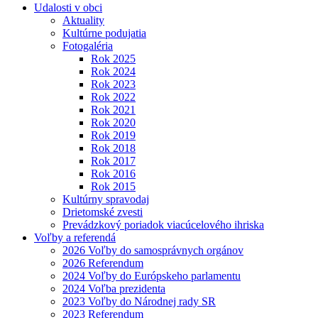
Udalosti v obci
Aktuality
Kultúrne podujatia
Fotogaléria
Rok 2025
Rok 2024
Rok 2023
Rok 2022
Rok 2021
Rok 2020
Rok 2019
Rok 2018
Rok 2017
Rok 2016
Rok 2015
Kultúrny spravodaj
Drietomské zvesti
Prevádzkový poriadok viacúcelového ihriska
Voľby a referendá
2026 Voľby do samosprávnych orgánov
2026 Referendum
2024 Voľby do Európskeho parlamentu
2024 Voľba prezidenta
2023 Voľby do Národnej rady SR
2023 Referendum