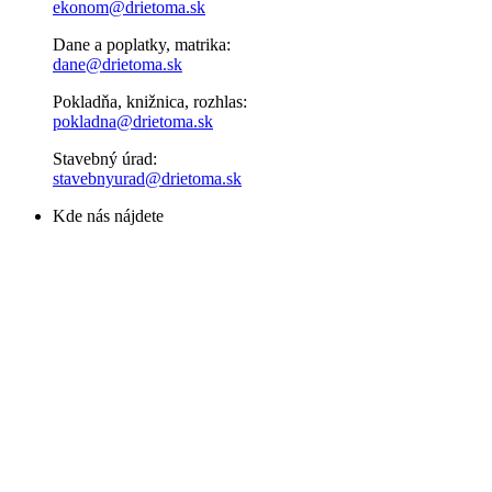
ekonom@drietoma.sk
Dane a poplatky, matrika:
dane@drietoma.sk
Pokladňa, knižnica, rozhlas:
pokladna@drietoma.sk
Stavebný úrad:
stavebnyurad@drietoma.sk
Kde nás nájdete