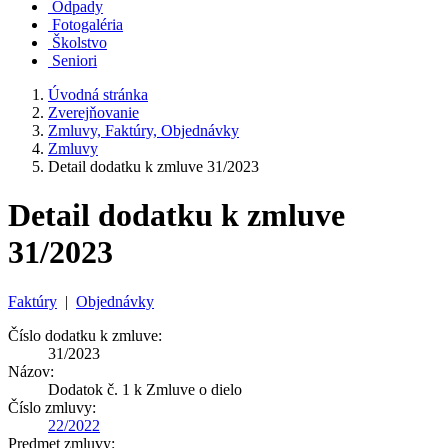
Odpady
Fotogaléria
Školstvo
Seniori
Úvodná stránka
Zverejňovanie
Zmluvy, Faktúry, Objednávky
Zmluvy
Detail dodatku k zmluve 31/2023
Detail dodatku k zmluve
31/2023
Faktúry
|
Objednávky
Číslo dodatku k zmluve:
31/2023
Názov:
Dodatok č. 1 k Zmluve o dielo
Číslo zmluvy:
22/2022
Predmet zmluvy: