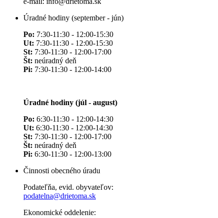
e-mail: info@drietoma.sk
Úradné hodiny (september - jún)
Po:
7:30-11:30 - 12:00-15:30
Ut:
7:30-11:30 - 12:00-15:30
St:
7:30-11:30 - 12:00-17:00
Št:
neúradný deň
Pi:
7:30-11:30 - 12:00-14:00
Úradné hodiny (júl - august)
Po:
6:30-11:30 - 12:00-14:30
Ut:
6:30-11:30 - 12:00-14:30
St:
7:30-11:30 - 12:00-17:00
Št:
neúradný deň
Pi:
6:30-11:30 - 12:00-13:00
Činnosti obecného úradu
Podateľňa, evid. obyvateľov:
podatelna@drietoma.sk
Ekonomické oddelenie: