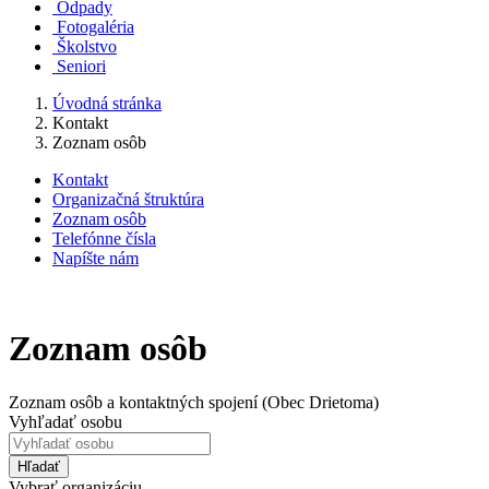
Odpady
Fotogaléria
Školstvo
Seniori
Úvodná stránka
Kontakt
Zoznam osôb
Kontakt
Organizačná štruktúra
Zoznam osôb
Telefónne čísla
Napíšte nám
Zoznam osôb
Zoznam osôb a kontaktných spojení (Obec Drietoma)
Vyhľadať osobu
Hľadať
Vybrať organizáciu