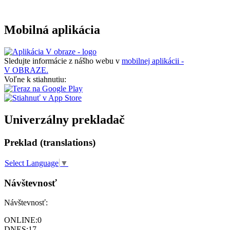
Mobilná aplikácia
Sledujte informácie z nášho webu v
mobilnej aplikácii -
V OBRAZE.
Voľne k stiahnutiu:
Univerzálny prekladač
Preklad (translations)
Select Language
▼
Návštevnosť
Návštevnosť:
ONLINE:
0
DNES:
17