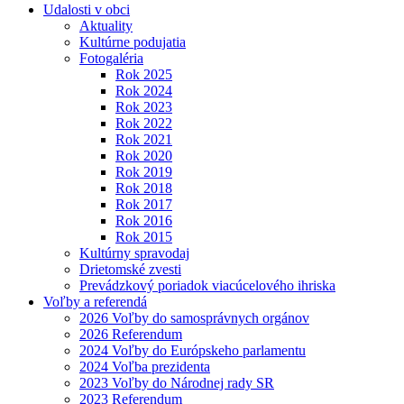
Udalosti v obci
Aktuality
Kultúrne podujatia
Fotogaléria
Rok 2025
Rok 2024
Rok 2023
Rok 2022
Rok 2021
Rok 2020
Rok 2019
Rok 2018
Rok 2017
Rok 2016
Rok 2015
Kultúrny spravodaj
Drietomské zvesti
Prevádzkový poriadok viacúcelového ihriska
Voľby a referendá
2026 Voľby do samosprávnych orgánov
2026 Referendum
2024 Voľby do Európskeho parlamentu
2024 Voľba prezidenta
2023 Voľby do Národnej rady SR
2023 Referendum