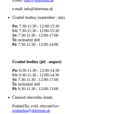
Email:
obec@drietoma.sk
e-mail: info@drietoma.sk
Úradné hodiny (september - jún)
Po:
7:30-11:30 - 12:00-15:30
Ut:
7:30-11:30 - 12:00-15:30
St:
7:30-11:30 - 12:00-17:00
Št:
neúradný deň
Pi:
7:30-11:30 - 12:00-14:00
Úradné hodiny (júl - august)
Po:
6:30-11:30 - 12:00-14:30
Ut:
6:30-11:30 - 12:00-14:30
St:
7:30-11:30 - 12:00-17:00
Št:
neúradný deň
Pi:
6:30-11:30 - 12:00-13:00
Činnosti obecného úradu
Podateľňa, evid. obyvateľov:
podatelna@drietoma.sk