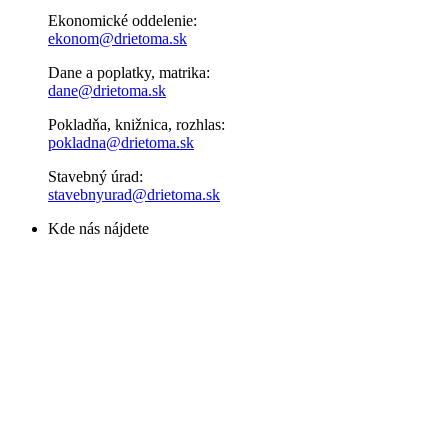
Ekonomické oddelenie:
ekonom@drietoma.sk
Dane a poplatky, matrika:
dane@drietoma.sk
Pokladňa, knižnica, rozhlas:
pokladna@drietoma.sk
Stavebný úrad:
stavebnyurad@drietoma.sk
Kde nás nájdete