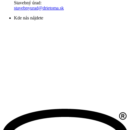
Stavebný úrad:
stavebnyurad@drietoma.sk
Kde nás nájdete