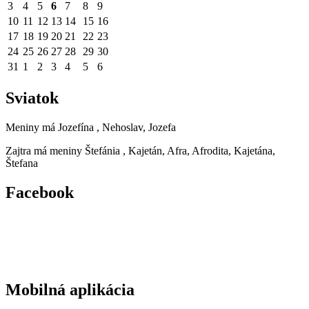
3
4
5
6
7
8
9
10
11
12
13
14
15
16
17
18
19
20
21
22
23
24
25
26
27
28
29
30
31
1
2
3
4
5
6
Sviatok
Meniny má
Jozefína
, Nehoslav, Jozefa
Zajtra má meniny
Štefánia
, Kajetán, Afra, Afrodita, Kajetána,
Štefana
Facebook
Mobilná aplikácia