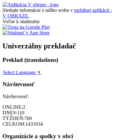
Sledujte informácie z nášho webu v
mobilnej aplikácii -
V OBRAZE.
Voľne k stiahnutiu:
Univerzálny prekladač
Preklad (translations)
Select Language
▼
Návštevnosť
Návštevnosť:
ONLINE:
2
DNES:
110
TÝŽDEŇ:
700
CELKOM:
1431034
Organizácie a spolky v obci