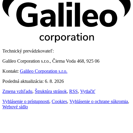
Technický prevádzkovateľ:
Galileo Corporation s.r.o., Čierna Voda 468, 925 06
Kontakt:
Galileo Corporation s.r.o.
Posledná aktualizácia: 6. 8. 2026
Zmena vzhľadu
,
Štruktúra stránok
,
RSS
,
Vytlačiť
Vyhlásenie o prístupnosti
,
Cookies
,
Vyhlásenie o ochrane súkromia
,
Webové sídlo