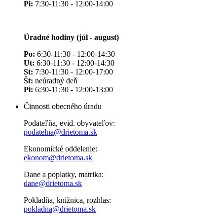
Pi:
7:30-11:30 - 12:00-14:00
Úradné hodiny (júl - august)
Po:
6:30-11:30 - 12:00-14:30
Ut:
6:30-11:30 - 12:00-14:30
St:
7:30-11:30 - 12:00-17:00
Št:
neúradný deň
Pi:
6:30-11:30 - 12:00-13:00
Činnosti obecného úradu
Podateľňa, evid. obyvateľov:
podatelna@drietoma.sk
Ekonomické oddelenie:
ekonom@drietoma.sk
Dane a poplatky, matrika:
dane@drietoma.sk
Pokladňa, knižnica, rozhlas:
pokladna@drietoma.sk