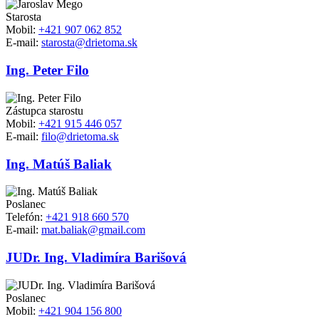
Starosta
Mobil:
+421 907 062 852
E-mail:
starosta@drietoma.sk
Ing. Peter Filo
Zástupca starostu
Mobil:
+421 915 446 057
E-mail:
filo@drietoma.sk
Ing. Matúš Baliak
Poslanec
Telefón:
+421 918 660 570
E-mail:
mat.baliak@gmail.com
JUDr. Ing. Vladimíra Barišová
Poslanec
Mobil:
+421 904 156 800