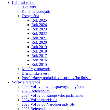
Udalosti v obci
Aktuality
Kultúrne podujatia
Fotogaléria
Rok 2025
Rok 2024
Rok 2023
Rok 2022
Rok 2021
Rok 2020
Rok 2019
Rok 2018
Rok 2017
Rok 2016
Rok 2015
Kultúrny spravodaj
Drietomské zvesti
Prevádzkový poriadok viacúcelového ihriska
Voľby a referendá
2026 Voľby do samosprávnych orgánov
2026 Referendum
2024 Voľby do Európskeho parlamentu
2024 Voľba prezidenta
2023 Voľby do Národnej rady SR
2023 Referendum