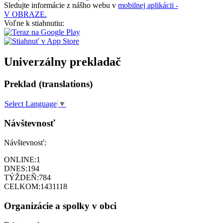
Sledujte informácie z nášho webu v
mobilnej aplikácii -
V OBRAZE.
Voľne k stiahnutiu:
Univerzálny prekladač
Preklad (translations)
Select Language
▼
Návštevnosť
Návštevnosť:
ONLINE:
1
DNES:
194
TÝŽDEŇ:
784
CELKOM:
1431118
Organizácie a spolky v obci