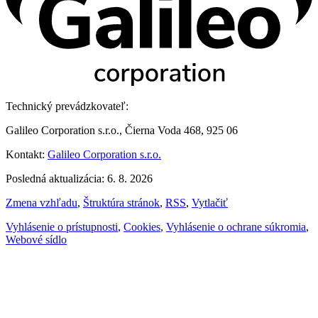
Technický prevádzkovateľ:
Galileo Corporation s.r.o., Čierna Voda 468, 925 06
Kontakt:
Galileo Corporation s.r.o.
Posledná aktualizácia: 6. 8. 2026
Zmena vzhľadu
,
Štruktúra stránok
,
RSS
,
Vytlačiť
Vyhlásenie o prístupnosti
,
Cookies
,
Vyhlásenie o ochrane súkromia
,
Webové sídlo