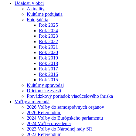
Udalosti v obci
Aktuality
Kultúrne podujatia
Fotogaléria
Rok 2025
Rok 2024
Rok 2023
Rok 2022
Rok 2021
Rok 2020
Rok 2019
Rok 2018
Rok 2017
Rok 2016
Rok 2015
Kultúrny spravodaj
Drietomské zvesti
Prevádzkový poriadok viacúcelového ihriska
Voľby a referendá
2026 Voľby do samosprávnych orgánov
2026 Referendum
2024 Voľby do Európskeho parlamentu
2024 Voľba prezidenta
2023 Voľby do Národnej rady SR
2023 Referendum