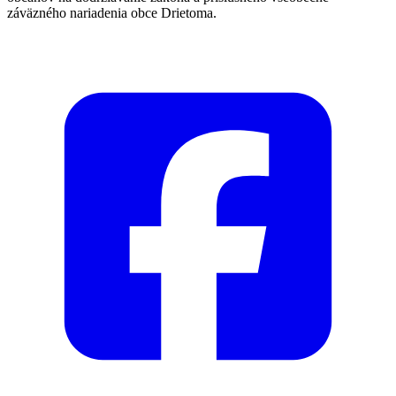
záväzného nariadenia obce Drietoma.