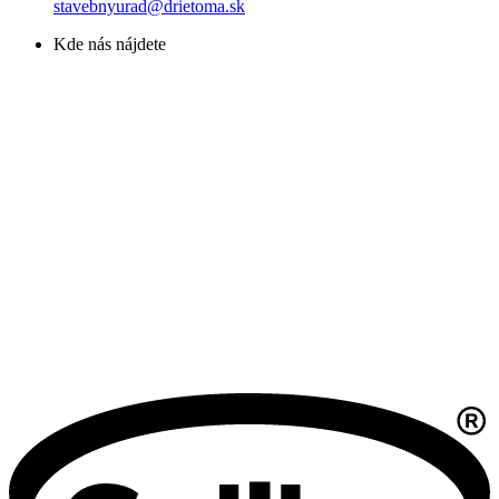
stavebnyurad@drietoma.sk
Kde nás nájdete