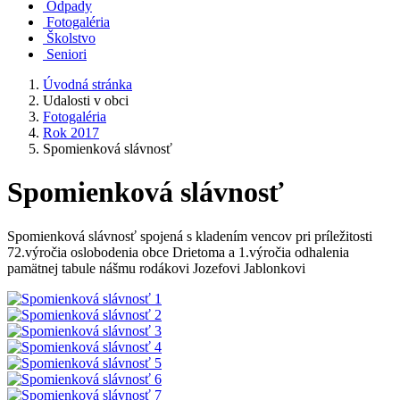
Odpady
Fotogaléria
Školstvo
Seniori
Úvodná stránka
Udalosti v obci
Fotogaléria
Rok 2017
Spomienková slávnosť
Spomienková slávnosť
Spomienková slávnosť spojená s kladením vencov pri príležitosti
72.výročia oslobodenia obce Drietoma a 1.výročia odhalenia
pamätnej tabule nášmu rodákovi Jozefovi Jablonkovi