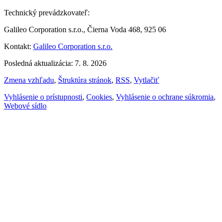
Technický prevádzkovateľ:
Galileo Corporation s.r.o., Čierna Voda 468, 925 06
Kontakt:
Galileo Corporation s.r.o.
Posledná aktualizácia: 7. 8. 2026
Zmena vzhľadu
,
Štruktúra stránok
,
RSS
,
Vytlačiť
Vyhlásenie o prístupnosti
,
Cookies
,
Vyhlásenie o ochrane súkromia
,
Webové sídlo