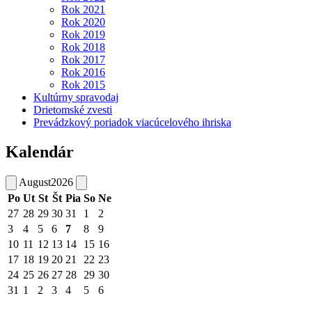
Rok 2021
Rok 2020
Rok 2019
Rok 2018
Rok 2017
Rok 2016
Rok 2015
Kultúrny spravodaj
Drietomské zvesti
Prevádzkový poriadok viacúcelového ihriska
Kalendár
August
2026
Po
Ut
St
Št
Pia
So
Ne
27
28
29
30
31
1
2
3
4
5
6
7
8
9
10
11
12
13
14
15
16
17
18
19
20
21
22
23
24
25
26
27
28
29
30
31
1
2
3
4
5
6