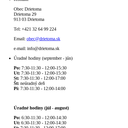
Obec Drietoma
Drietoma 29
913 03 Drietoma
Tel: +421 32 64 99 224
Email:
obec@drietoma.sk
e-mail: info@drietoma.sk
Úradné hodiny (september - jún)
Po:
7:30-11:30 - 12:00-15:30
Ut:
7:30-11:30 - 12:00-15:30
St:
7:30-11:30 - 12:00-17:00
Št:
neúradný deň
Pi:
7:30-11:30 - 12:00-14:00
Úradné hodiny (júl - august)
Po:
6:30-11:30 - 12:00-14:30
Ut:
6:30-11:30 - 12:00-14:30
St:
7:30-11:30 - 12:00-17:00