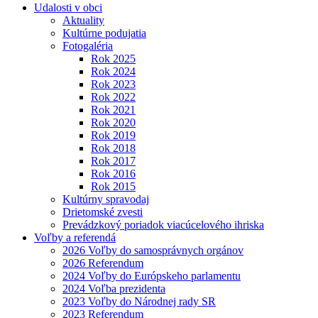
Udalosti v obci
Aktuality
Kultúrne podujatia
Fotogaléria
Rok 2025
Rok 2024
Rok 2023
Rok 2022
Rok 2021
Rok 2020
Rok 2019
Rok 2018
Rok 2017
Rok 2016
Rok 2015
Kultúrny spravodaj
Drietomské zvesti
Prevádzkový poriadok viacúcelového ihriska
Voľby a referendá
2026 Voľby do samosprávnych orgánov
2026 Referendum
2024 Voľby do Európskeho parlamentu
2024 Voľba prezidenta
2023 Voľby do Národnej rady SR
2023 Referendum