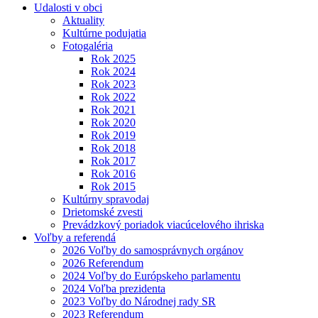
Udalosti v obci
Aktuality
Kultúrne podujatia
Fotogaléria
Rok 2025
Rok 2024
Rok 2023
Rok 2022
Rok 2021
Rok 2020
Rok 2019
Rok 2018
Rok 2017
Rok 2016
Rok 2015
Kultúrny spravodaj
Drietomské zvesti
Prevádzkový poriadok viacúcelového ihriska
Voľby a referendá
2026 Voľby do samosprávnych orgánov
2026 Referendum
2024 Voľby do Európskeho parlamentu
2024 Voľba prezidenta
2023 Voľby do Národnej rady SR
2023 Referendum