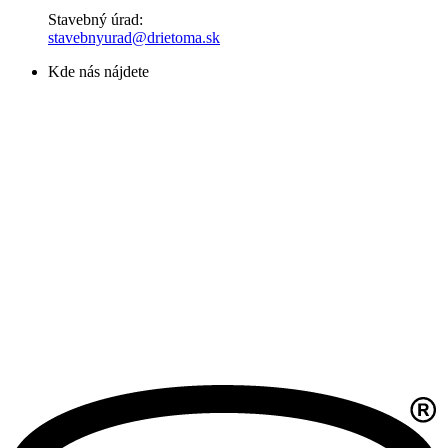
Stavebný úrad:
stavebnyurad@drietoma.sk
Kde nás nájdete