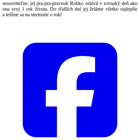
neuveriteľne, jej pra-pra-pravnuk Robko oslávil v rovnaký deň ako
ona svoj 1 rok života. Do ďalších dní jej želáme všetko najlepšie
a tešíme sa na stretnutie o rok!