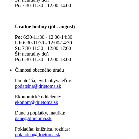
Pi:
7:30-11:30 - 12:00-14:00
Úradné hodiny (júl - august)
Po:
6:30-11:30 - 12:00-14:30
Ut:
6:30-11:30 - 12:00-14:30
St:
7:30-11:30 - 12:00-17:00
Št:
neúradný deň
Pi:
6:30-11:30 - 12:00-13:00
Činnosti obecného úradu
Podateľňa, evid. obyvateľov:
podatelna@drietoma.sk
Ekonomické oddelenie:
ekonom@drietoma.sk
Dane a poplatky, matrika:
dane@drietoma.sk
Pokladňa, knižnica, rozhlas:
pokladna@drietoma.sk