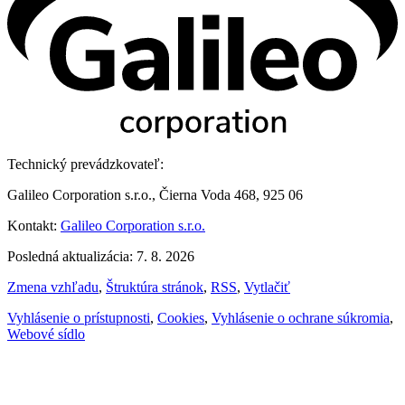
Technický prevádzkovateľ:
Galileo Corporation s.r.o., Čierna Voda 468, 925 06
Kontakt:
Galileo Corporation s.r.o.
Posledná aktualizácia: 7. 8. 2026
Zmena vzhľadu
,
Štruktúra stránok
,
RSS
,
Vytlačiť
Vyhlásenie o prístupnosti
,
Cookies
,
Vyhlásenie o ochrane súkromia
,
Webové sídlo