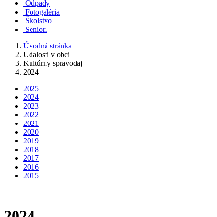
Odpady
Fotogaléria
Školstvo
Seniori
Úvodná stránka
Udalosti v obci
Kultúrny spravodaj
2024
2025
2024
2023
2022
2021
2020
2019
2018
2017
2016
2015
2024