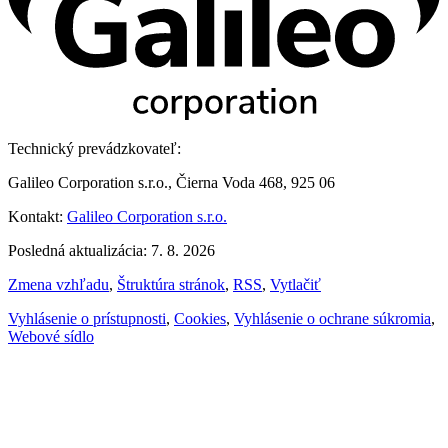
Technický prevádzkovateľ:
Galileo Corporation s.r.o., Čierna Voda 468, 925 06
Kontakt:
Galileo Corporation s.r.o.
Posledná aktualizácia: 7. 8. 2026
Zmena vzhľadu
,
Štruktúra stránok
,
RSS
,
Vytlačiť
Vyhlásenie o prístupnosti
,
Cookies
,
Vyhlásenie o ochrane súkromia
,
Webové sídlo