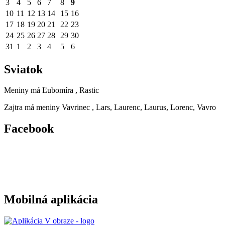
3
4
5
6
7
8
9
10
11
12
13
14
15
16
17
18
19
20
21
22
23
24
25
26
27
28
29
30
31
1
2
3
4
5
6
Sviatok
Meniny má
Ľubomíra
, Rastic
Zajtra má meniny
Vavrinec
, Lars, Laurenc, Laurus, Lorenc, Vavro
Facebook
Mobilná aplikácia