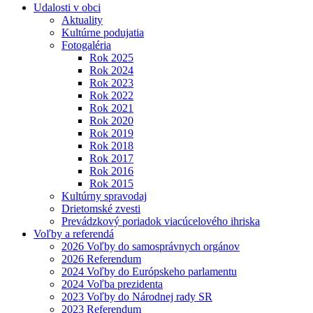
Udalosti v obci
Aktuality
Kultúrne podujatia
Fotogaléria
Rok 2025
Rok 2024
Rok 2023
Rok 2022
Rok 2021
Rok 2020
Rok 2019
Rok 2018
Rok 2017
Rok 2016
Rok 2015
Kultúrny spravodaj
Drietomské zvesti
Prevádzkový poriadok viacúcelového ihriska
Voľby a referendá
2026 Voľby do samosprávnych orgánov
2026 Referendum
2024 Voľby do Európskeho parlamentu
2024 Voľba prezidenta
2023 Voľby do Národnej rady SR
2023 Referendum