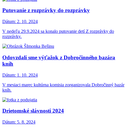
Putovanie z rozprávky do rozprávky
Dátum:
2. 10. 2024
V nedeľu 29.9.2024 sa konalo putovanie detí Z rozprávky do
rozprávky.
Odovzdali sme výťažok z Dobročinného bazára
kníh
Dátum:
1. 10. 2024
V mesiaci marec kultúrna komisia zorganizovala Dobročinný bazár
kníh.
Drietomské slávnosti 2024
Dátum:
5. 8. 2024