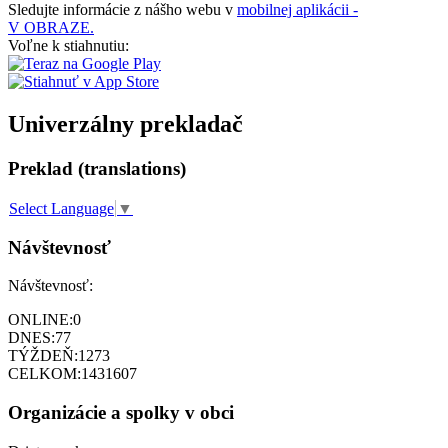
Sledujte informácie z nášho webu v
mobilnej aplikácii -
V OBRAZE.
Voľne k stiahnutiu:
Univerzálny prekladač
Preklad (translations)
Select Language
▼
Návštevnosť
Návštevnosť:
ONLINE:
0
DNES:
77
TÝŽDEŇ:
1273
CELKOM:
1431607
Organizácie a spolky v obci