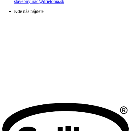
stavebnyurad@drietoma.sk
Kde nás nájdete