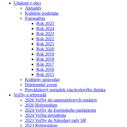
Udalosti v obci
Aktuality
Kultúrne podujatia
Fotogaléria
Rok 2025
Rok 2024
Rok 2023
Rok 2022
Rok 2021
Rok 2020
Rok 2019
Rok 2018
Rok 2017
Rok 2016
Rok 2015
Kultúrny spravodaj
Drietomské zvesti
Prevádzkový poriadok viacúcelového ihriska
Voľby a referendá
2026 Voľby do samosprávnych orgánov
2026 Referendum
2024 Voľby do Európskeho parlamentu
2024 Voľba prezidenta
2023 Voľby do Národnej rady SR
2023 Referendum