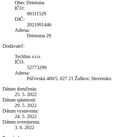
Obec Drietoma
IČO:
00311529
DIČ:
2021091446
Adresa:
Drietoma 29
Dodávateľ:
Techfun s.r.o.
IČO:
52773299
Adresa:
Páľovská 400/5, 027 21 Žaškov, Slovensko
Dátum doručenia:
25. 5. 2022
Dátum splatnosti:
29. 5. 2022
Dátum vystavenia:
24. 5. 2022
Dátum zverejnenia:
3. 6. 2022