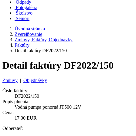
Odpady
Fotogaléria
Školstvo
Seniori
Úvodná stránka
Zverejňovanie
Zmluvy, Faktúry, Objednávky
Faktúry
Detail faktúry DF2022/150
Detail faktúry DF2022/150
Zmluvy
|
Objednávky
Číslo faktúry:
DF2022/150
Popis plnenia:
Vodná pumpa ponorná JT500 12V
Cena:
17,00 EUR
Odberateľ: