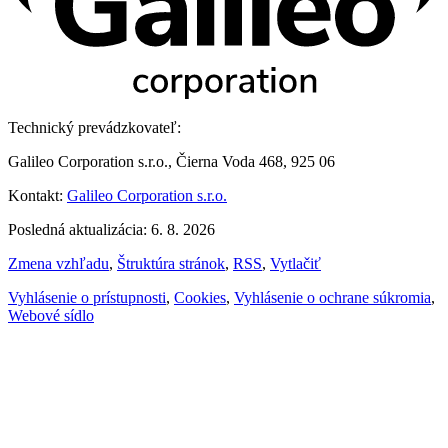
Technický prevádzkovateľ:
Galileo Corporation s.r.o., Čierna Voda 468, 925 06
Kontakt:
Galileo Corporation s.r.o.
Posledná aktualizácia: 6. 8. 2026
Zmena vzhľadu
,
Štruktúra stránok
,
RSS
,
Vytlačiť
Vyhlásenie o prístupnosti
,
Cookies
,
Vyhlásenie o ochrane súkromia
,
Webové sídlo