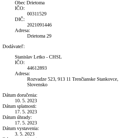
Obec Drietoma
IČO:
00311529
DIČ:
2021091446
Adresa:
Drietoma 29
Dodávateľ:
Stanislav Letko - CHSL
IČO:
44612893
Adresa:
Rozvadze 523, 913 11 Trenčianske Stankovce,
Slovensko
Dátum doručenia:
10. 5. 2023
Dátum splatnosti:
17. 5. 2023
Dátum úhrady:
17. 5. 2023
Dátum vystavenia:
3. 5. 2023