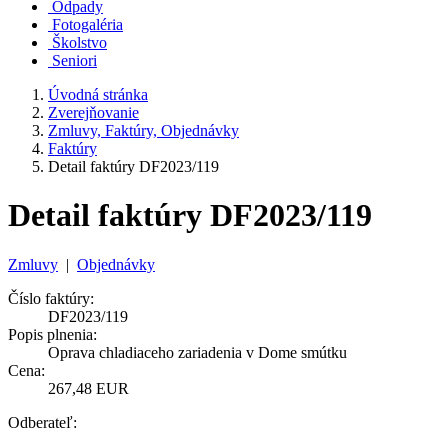
Odpady
Fotogaléria
Školstvo
Seniori
Úvodná stránka
Zverejňovanie
Zmluvy, Faktúry, Objednávky
Faktúry
Detail faktúry DF2023/119
Detail faktúry DF2023/119
Zmluvy
|
Objednávky
Číslo faktúry:
DF2023/119
Popis plnenia:
Oprava chladiaceho zariadenia v Dome smútku
Cena:
267,48 EUR
Odberateľ: