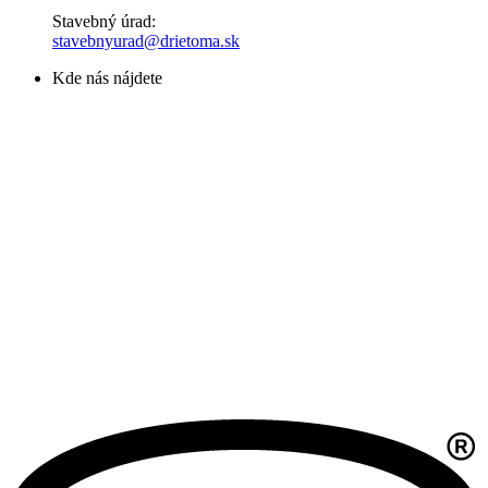
Stavebný úrad:
stavebnyurad@drietoma.sk
Kde nás nájdete