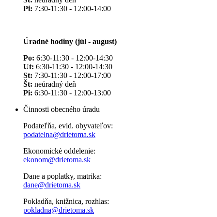
Pi:
7:30-11:30 - 12:00-14:00
Úradné hodiny (júl - august)
Po:
6:30-11:30 - 12:00-14:30
Ut:
6:30-11:30 - 12:00-14:30
St:
7:30-11:30 - 12:00-17:00
Št:
neúradný deň
Pi:
6:30-11:30 - 12:00-13:00
Činnosti obecného úradu
Podateľňa, evid. obyvateľov:
podatelna@drietoma.sk
Ekonomické oddelenie:
ekonom@drietoma.sk
Dane a poplatky, matrika:
dane@drietoma.sk
Pokladňa, knižnica, rozhlas:
pokladna@drietoma.sk