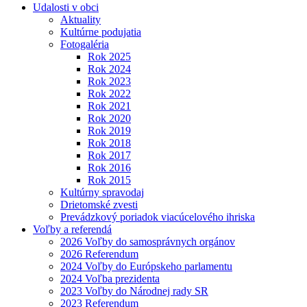
Udalosti v obci
Aktuality
Kultúrne podujatia
Fotogaléria
Rok 2025
Rok 2024
Rok 2023
Rok 2022
Rok 2021
Rok 2020
Rok 2019
Rok 2018
Rok 2017
Rok 2016
Rok 2015
Kultúrny spravodaj
Drietomské zvesti
Prevádzkový poriadok viacúcelového ihriska
Voľby a referendá
2026 Voľby do samosprávnych orgánov
2026 Referendum
2024 Voľby do Európskeho parlamentu
2024 Voľba prezidenta
2023 Voľby do Národnej rady SR
2023 Referendum