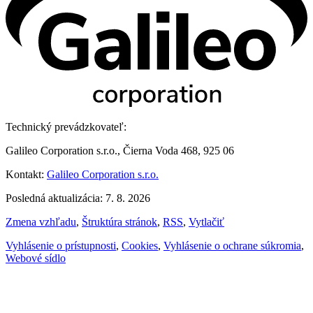
Technický prevádzkovateľ:
Galileo Corporation s.r.o., Čierna Voda 468, 925 06
Kontakt:
Galileo Corporation s.r.o.
Posledná aktualizácia: 7. 8. 2026
Zmena vzhľadu
,
Štruktúra stránok
,
RSS
,
Vytlačiť
Vyhlásenie o prístupnosti
,
Cookies
,
Vyhlásenie o ochrane súkromia
,
Webové sídlo