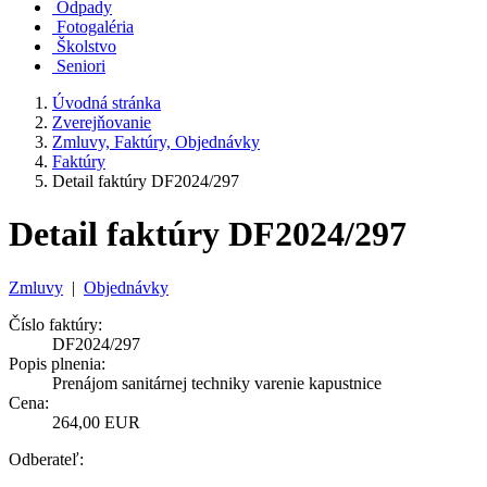
Odpady
Fotogaléria
Školstvo
Seniori
Úvodná stránka
Zverejňovanie
Zmluvy, Faktúry, Objednávky
Faktúry
Detail faktúry DF2024/297
Detail faktúry DF2024/297
Zmluvy
|
Objednávky
Číslo faktúry:
DF2024/297
Popis plnenia:
Prenájom sanitárnej techniky varenie kapustnice
Cena:
264,00 EUR
Odberateľ: