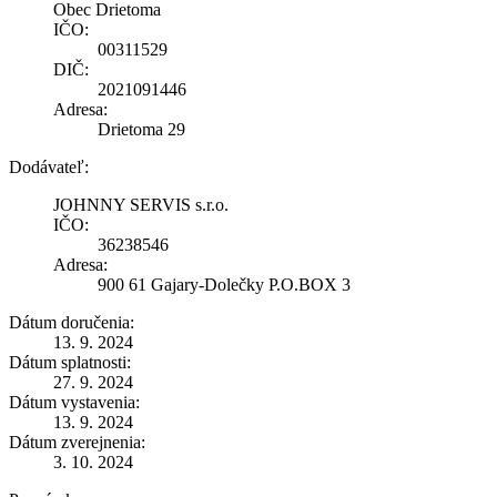
Obec Drietoma
IČO:
00311529
DIČ:
2021091446
Adresa:
Drietoma 29
Dodávateľ:
JOHNNY SERVIS s.r.o.
IČO:
36238546
Adresa:
900 61 Gajary-Dolečky P.O.BOX 3
Dátum doručenia:
13. 9. 2024
Dátum splatnosti:
27. 9. 2024
Dátum vystavenia:
13. 9. 2024
Dátum zverejnenia:
3. 10. 2024