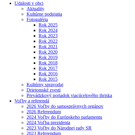
Udalosti v obci
Aktuality
Kultúrne podujatia
Fotogaléria
Rok 2025
Rok 2024
Rok 2023
Rok 2022
Rok 2021
Rok 2020
Rok 2019
Rok 2018
Rok 2017
Rok 2016
Rok 2015
Kultúrny spravodaj
Drietomské zvesti
Prevádzkový poriadok viacúcelového ihriska
Voľby a referendá
2026 Voľby do samosprávnych orgánov
2026 Referendum
2024 Voľby do Európskeho parlamentu
2024 Voľba prezidenta
2023 Voľby do Národnej rady SR
2023 Referendum