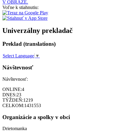
V OBRAZE.
Voľne k stiahnutiu:
Univerzálny prekladač
Preklad (translations)
Select Language
▼
Návštevnosť
Návštevnosť:
ONLINE:
4
DNES:
23
TÝŽDEŇ:
1219
CELKOM:
1431553
Organizácie a spolky v obci
Drietomanka