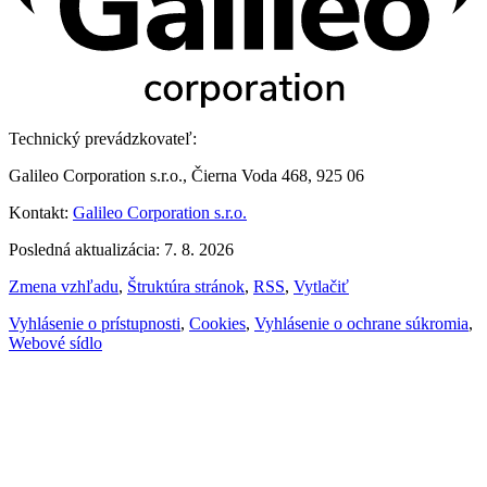
Technický prevádzkovateľ:
Galileo Corporation s.r.o., Čierna Voda 468, 925 06
Kontakt:
Galileo Corporation s.r.o.
Posledná aktualizácia: 7. 8. 2026
Zmena vzhľadu
,
Štruktúra stránok
,
RSS
,
Vytlačiť
Vyhlásenie o prístupnosti
,
Cookies
,
Vyhlásenie o ochrane súkromia
,
Webové sídlo