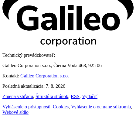
Technický prevádzkovateľ:
Galileo Corporation s.r.o., Čierna Voda 468, 925 06
Kontakt:
Galileo Corporation s.r.o.
Posledná aktualizácia: 7. 8. 2026
Zmena vzhľadu
,
Štruktúra stránok
,
RSS
,
Vytlačiť
Vyhlásenie o prístupnosti
,
Cookies
,
Vyhlásenie o ochrane súkromia
,
Webové sídlo