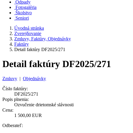
Odpady
Fotogaléria
Školstvo
Seniori
Úvodná stránka
Zverejňovanie
Zmluvy, Faktúry, Objednávky
Faktúry
Detail faktúry DF2025/271
Detail faktúry DF2025/271
Zmluvy
|
Objednávky
Číslo faktúry:
DF2025/271
Popis plnenia:
Ozvučenie drietomské slávnosti
Cena:
1 500,00 EUR
Odberateľ: