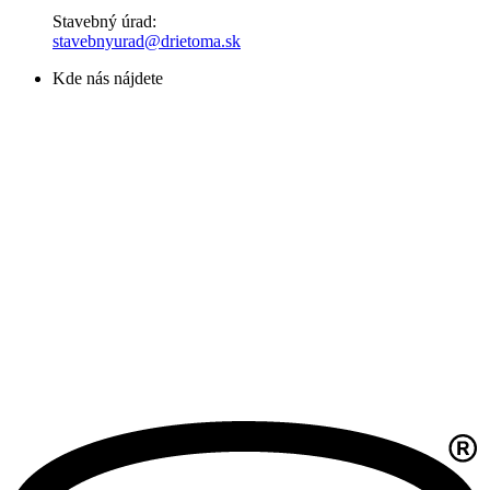
Stavebný úrad:
stavebnyurad@drietoma.sk
Kde nás nájdete