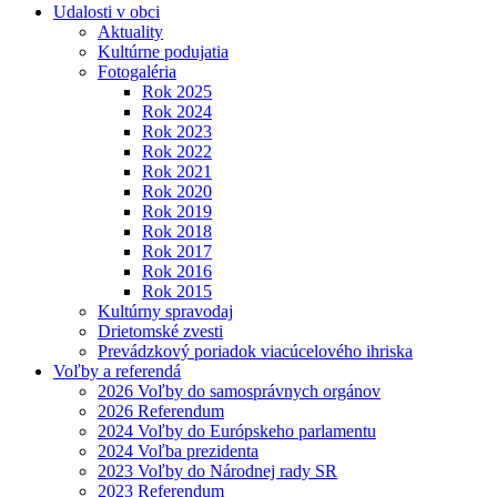
Udalosti v obci
Aktuality
Kultúrne podujatia
Fotogaléria
Rok 2025
Rok 2024
Rok 2023
Rok 2022
Rok 2021
Rok 2020
Rok 2019
Rok 2018
Rok 2017
Rok 2016
Rok 2015
Kultúrny spravodaj
Drietomské zvesti
Prevádzkový poriadok viacúcelového ihriska
Voľby a referendá
2026 Voľby do samosprávnych orgánov
2026 Referendum
2024 Voľby do Európskeho parlamentu
2024 Voľba prezidenta
2023 Voľby do Národnej rady SR
2023 Referendum