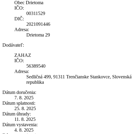
Obec Drietoma
IČO:
00311529
DIČ:
2021091446
Adresa:
Drietoma 29
Dodávateľ:
ZAHAZ
IČO:
56389540
Adresa:
Sedličná 499, 91311 Trenčianske Stankovce, Slovenská
republika
Dátum doručenia:
7. 8. 2025
Dátum splatnosti:
25. 8. 2025
Dátum úhrady:
11. 8. 2025
Dátum vystavenia:
4. 8. 2025