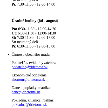
Pi:
7:30-11:30 - 12:00-14:00
Úradné hodiny (júl - august)
Po:
6:30-11:30 - 12:00-14:30
Ut:
6:30-11:30 - 12:00-14:30
St:
7:30-11:30 - 12:00-17:00
Št:
neúradný deň
Pi:
6:30-11:30 - 12:00-13:00
Činnosti obecného úradu
Podateľňa, evid. obyvateľov:
podatelna@drietoma.sk
Ekonomické oddelenie:
ekonom@drietoma.sk
Dane a poplatky, matrika:
dane@drietoma.sk
Pokladňa, knižnica, rozhlas:
pokladna@drietoma.sk