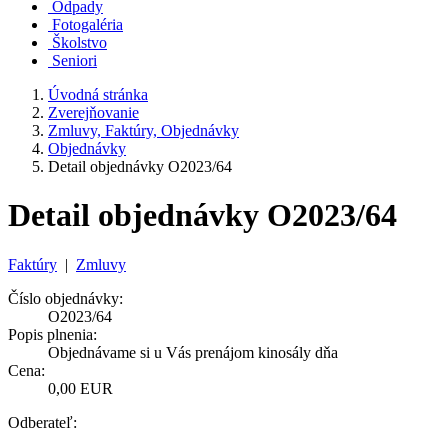
Odpady
Fotogaléria
Školstvo
Seniori
Úvodná stránka
Zverejňovanie
Zmluvy, Faktúry, Objednávky
Objednávky
Detail objednávky O2023/64
Detail objednávky O2023/64
Faktúry
|
Zmluvy
Číslo objednávky:
O2023/64
Popis plnenia:
Objednávame si u Vás prenájom kinosály dňa
Cena:
0,00 EUR
Odberateľ: