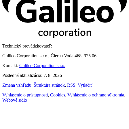
Technický prevádzkovateľ:
Galileo Corporation s.r.o., Čierna Voda 468, 925 06
Kontakt:
Galileo Corporation s.r.o.
Posledná aktualizácia: 7. 8. 2026
Zmena vzhľadu
,
Štruktúra stránok
,
RSS
,
Vytlačiť
Vyhlásenie o prístupnosti
,
Cookies
,
Vyhlásenie o ochrane súkromia
,
Webové sídlo