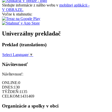
Sledujte informácie z nášho webu v
mobilnej aplikácii -
V OBRAZE.
Voľne k stiahnutiu:
Univerzálny prekladač
Preklad (translations)
Select Language
▼
Návštevnosť
Návštevnosť:
ONLINE:
0
DNES:
130
TÝŽDEŇ:
1135
CELKOM:
1431469
Organizácie a spolky v obci