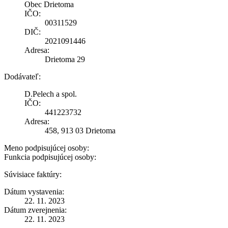
Obec Drietoma
IČO:
00311529
DIČ:
2021091446
Adresa:
Drietoma 29
Dodávateľ:
D.Pelech a spol.
IČO:
441223732
Adresa:
458, 913 03 Drietoma
Meno podpisujúcej osoby:
Funkcia podpisujúcej osoby:
Súvisiace faktúry:
Dátum vystavenia:
22. 11. 2023
Dátum zverejnenia:
22. 11. 2023