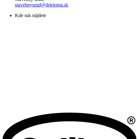
stavebnyurad@drietoma.sk
Kde nás nájdete