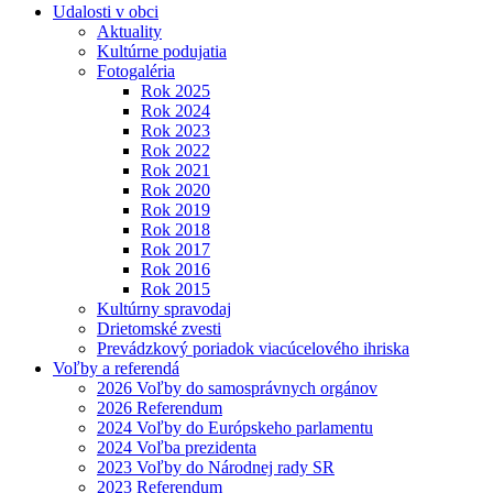
Udalosti v obci
Aktuality
Kultúrne podujatia
Fotogaléria
Rok 2025
Rok 2024
Rok 2023
Rok 2022
Rok 2021
Rok 2020
Rok 2019
Rok 2018
Rok 2017
Rok 2016
Rok 2015
Kultúrny spravodaj
Drietomské zvesti
Prevádzkový poriadok viacúcelového ihriska
Voľby a referendá
2026 Voľby do samosprávnych orgánov
2026 Referendum
2024 Voľby do Európskeho parlamentu
2024 Voľba prezidenta
2023 Voľby do Národnej rady SR
2023 Referendum