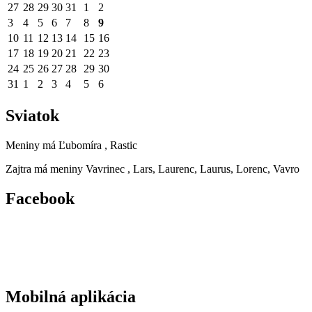
27
28
29
30
31
1
2
3
4
5
6
7
8
9
10
11
12
13
14
15
16
17
18
19
20
21
22
23
24
25
26
27
28
29
30
31
1
2
3
4
5
6
Sviatok
Meniny má
Ľubomíra
, Rastic
Zajtra má meniny
Vavrinec
, Lars, Laurenc, Laurus, Lorenc, Vavro
Facebook
Mobilná aplikácia