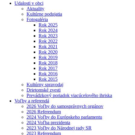
Udalosti v obci
Aktuality
Kultúrne podujatia
Fotogaléria
Rok 2025
Rok 2024
Rok 2023
Rok 2022
Rok 2021
Rok 2020
Rok 2019
Rok 2018
Rok 2017
Rok 2016
Rok 2015
Kultúrny spravodaj
Drietomské zvesti
Prevádzkový poriadok viacúcelového ihriska
Voľby a referendá
2026 Voľby do samosprávnych orgánov
2026 Referendum
2024 Voľby do Európskeho parlamentu
2024 Voľba prezidenta
2023 Voľby do Národnej rady SR
2023 Referendum