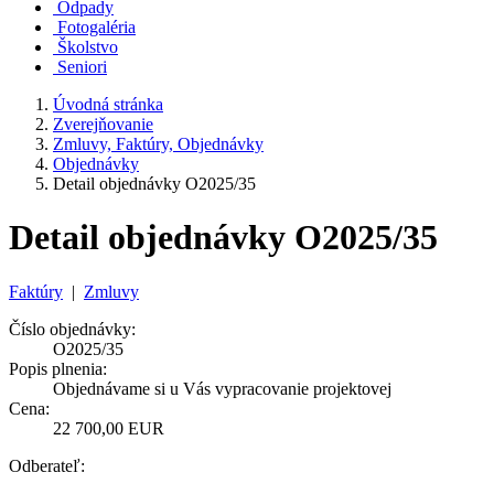
Odpady
Fotogaléria
Školstvo
Seniori
Úvodná stránka
Zverejňovanie
Zmluvy, Faktúry, Objednávky
Objednávky
Detail objednávky O2025/35
Detail objednávky O2025/35
Faktúry
|
Zmluvy
Číslo objednávky:
O2025/35
Popis plnenia:
Objednávame si u Vás vypracovanie projektovej
Cena:
22 700,00 EUR
Odberateľ: