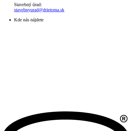
Stavebný úrad:
stavebnyurad@drietoma.sk
Kde nás nájdete