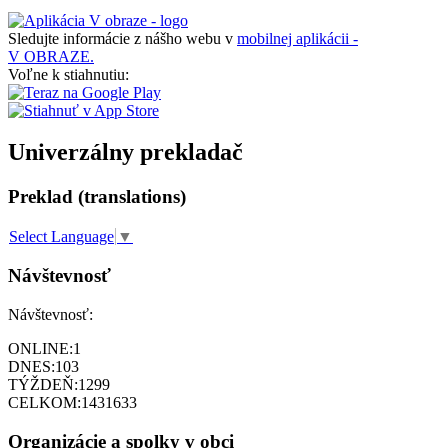
Sledujte informácie z nášho webu v
mobilnej aplikácii -
V OBRAZE.
Voľne k stiahnutiu:
Univerzálny prekladač
Preklad (translations)
Select Language
▼
Návštevnosť
Návštevnosť:
ONLINE:
1
DNES:
103
TÝŽDEŇ:
1299
CELKOM:
1431633
Organizácie a spolky v obci