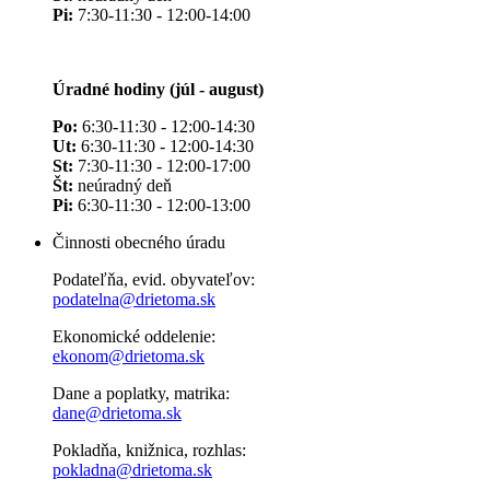
Pi:
7:30-11:30 - 12:00-14:00
Úradné hodiny (júl - august)
Po:
6:30-11:30 - 12:00-14:30
Ut:
6:30-11:30 - 12:00-14:30
St:
7:30-11:30 - 12:00-17:00
Št:
neúradný deň
Pi:
6:30-11:30 - 12:00-13:00
Činnosti obecného úradu
Podateľňa, evid. obyvateľov:
podatelna@drietoma.sk
Ekonomické oddelenie:
ekonom@drietoma.sk
Dane a poplatky, matrika:
dane@drietoma.sk
Pokladňa, knižnica, rozhlas:
pokladna@drietoma.sk