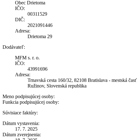
Obec Drietoma
IČO:
00311529
DIČ:
2021091446
Adresa:
Drietoma 29
Dodávateľ:
MFM s. r. o.
IČO:
43991696
Adresa:
Trnavská cesta 160/32, 82108 Bratislava - mestská časť
Ružinov, Slovenská republika
Meno podpisujúcej osoby:
Funkcia podpisujúcej osoby:
Súvisiace faktúry:
Dátum vystavenia:
17. 7. 2025
Dátum zverejnenia: