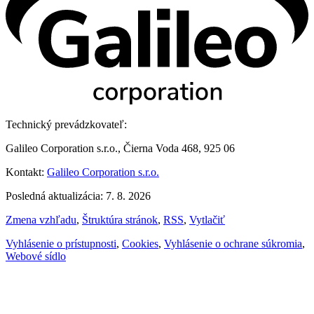
Technický prevádzkovateľ:
Galileo Corporation s.r.o., Čierna Voda 468, 925 06
Kontakt:
Galileo Corporation s.r.o.
Posledná aktualizácia: 7. 8. 2026
Zmena vzhľadu
,
Štruktúra stránok
,
RSS
,
Vytlačiť
Vyhlásenie o prístupnosti
,
Cookies
,
Vyhlásenie o ochrane súkromia
,
Webové sídlo