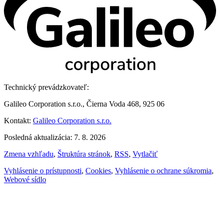
Technický prevádzkovateľ:
Galileo Corporation s.r.o., Čierna Voda 468, 925 06
Kontakt:
Galileo Corporation s.r.o.
Posledná aktualizácia: 7. 8. 2026
Zmena vzhľadu
,
Štruktúra stránok
,
RSS
,
Vytlačiť
Vyhlásenie o prístupnosti
,
Cookies
,
Vyhlásenie o ochrane súkromia
,
Webové sídlo