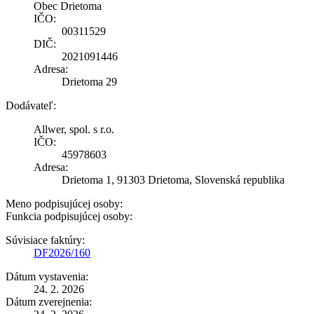
Obec Drietoma
IČO:
00311529
DIČ:
2021091446
Adresa:
Drietoma 29
Dodávateľ:
Allwer, spol. s r.o.
IČO:
45978603
Adresa:
Drietoma 1, 91303 Drietoma, Slovenská republika
Meno podpisujúcej osoby:
Funkcia podpisujúcej osoby:
Súvisiace faktúry:
DF2026/160
Dátum vystavenia:
24. 2. 2026
Dátum zverejnenia: