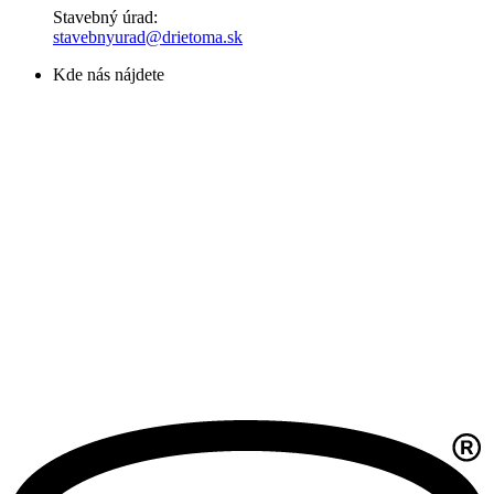
Stavebný úrad:
stavebnyurad@drietoma.sk
Kde nás nájdete