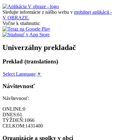
Sledujte informácie z nášho webu v
mobilnej aplikácii -
V OBRAZE.
Voľne k stiahnutiu:
Univerzálny prekladač
Preklad (translations)
Select Language
▼
Návštevnosť
Návštevnosť:
ONLINE:
0
DNES:
61
TÝŽDEŇ:
1066
CELKOM:
1431400
Organizácie a spolky v obci