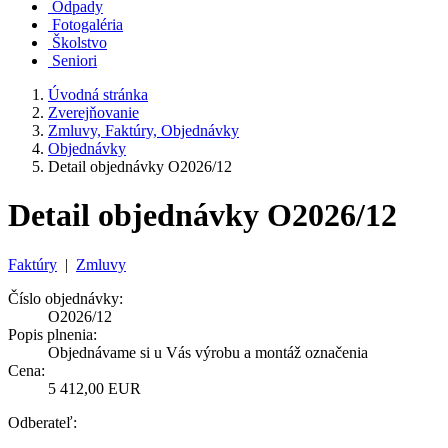
Odpady
Fotogaléria
Školstvo
Seniori
Úvodná stránka
Zverejňovanie
Zmluvy, Faktúry, Objednávky
Objednávky
Detail objednávky O2026/12
Detail objednávky O2026/12
Faktúry
|
Zmluvy
Číslo objednávky:
O2026/12
Popis plnenia:
Objednávame si u Vás výrobu a montáž označenia
Cena:
5 412,00 EUR
Odberateľ: