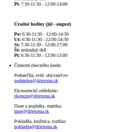
Pi:
7:30-11:30 - 12:00-14:00
Úradné hodiny (júl - august)
Po:
6:30-11:30 - 12:00-14:30
Ut:
6:30-11:30 - 12:00-14:30
St:
7:30-11:30 - 12:00-17:00
Št:
neúradný deň
Pi:
6:30-11:30 - 12:00-13:00
Činnosti obecného úradu
Podateľňa, evid. obyvateľov:
podatelna@drietoma.sk
Ekonomické oddelenie:
ekonom@drietoma.sk
Dane a poplatky, matrika:
dane@drietoma.sk
Pokladňa, knižnica, rozhlas:
pokladna@drietoma.sk