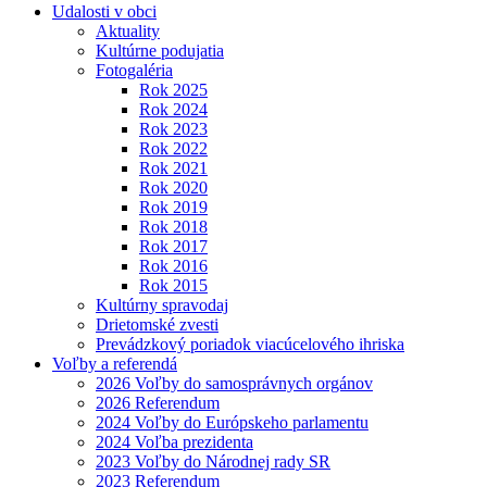
Udalosti v obci
Aktuality
Kultúrne podujatia
Fotogaléria
Rok 2025
Rok 2024
Rok 2023
Rok 2022
Rok 2021
Rok 2020
Rok 2019
Rok 2018
Rok 2017
Rok 2016
Rok 2015
Kultúrny spravodaj
Drietomské zvesti
Prevádzkový poriadok viacúcelového ihriska
Voľby a referendá
2026 Voľby do samosprávnych orgánov
2026 Referendum
2024 Voľby do Európskeho parlamentu
2024 Voľba prezidenta
2023 Voľby do Národnej rady SR
2023 Referendum