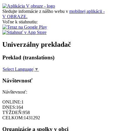
Sledujte informácie z nášho webu v
mobilnej aplikácii -
V OBRAZE.
Voľne k stiahnutiu:
Univerzálny prekladač
Preklad (translations)
Select Language
▼
Návštevnosť
Návštevnosť:
ONLINE:
1
DNES:
164
TÝŽDEŇ:
958
CELKOM:
1431292
Organizácie a spolky v obci