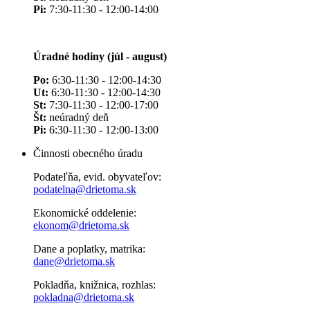
Pi:
7:30-11:30 - 12:00-14:00
Úradné hodiny (júl - august)
Po:
6:30-11:30 - 12:00-14:30
Ut:
6:30-11:30 - 12:00-14:30
St:
7:30-11:30 - 12:00-17:00
Št:
neúradný deň
Pi:
6:30-11:30 - 12:00-13:00
Činnosti obecného úradu
Podateľňa, evid. obyvateľov:
podatelna@drietoma.sk
Ekonomické oddelenie:
ekonom@drietoma.sk
Dane a poplatky, matrika:
dane@drietoma.sk
Pokladňa, knižnica, rozhlas:
pokladna@drietoma.sk