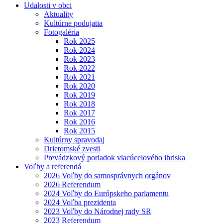
Udalosti v obci
Aktuality
Kultúrne podujatia
Fotogaléria
Rok 2025
Rok 2024
Rok 2023
Rok 2022
Rok 2021
Rok 2020
Rok 2019
Rok 2018
Rok 2017
Rok 2016
Rok 2015
Kultúrny spravodaj
Drietomské zvesti
Prevádzkový poriadok viacúcelového ihriska
Voľby a referendá
2026 Voľby do samosprávnych orgánov
2026 Referendum
2024 Voľby do Európskeho parlamentu
2024 Voľba prezidenta
2023 Voľby do Národnej rady SR
2023 Referendum