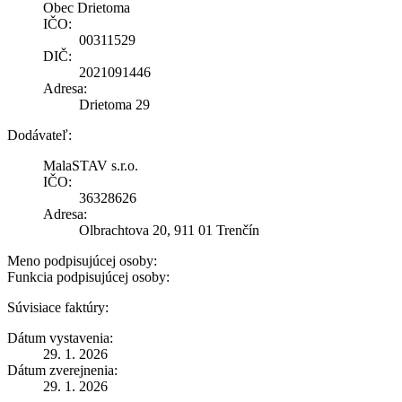
Obec Drietoma
IČO:
00311529
DIČ:
2021091446
Adresa:
Drietoma 29
Dodávateľ:
MalaSTAV s.r.o.
IČO:
36328626
Adresa:
Olbrachtova 20, 911 01 Trenčín
Meno podpisujúcej osoby:
Funkcia podpisujúcej osoby:
Súvisiace faktúry:
Dátum vystavenia:
29. 1. 2026
Dátum zverejnenia:
29. 1. 2026