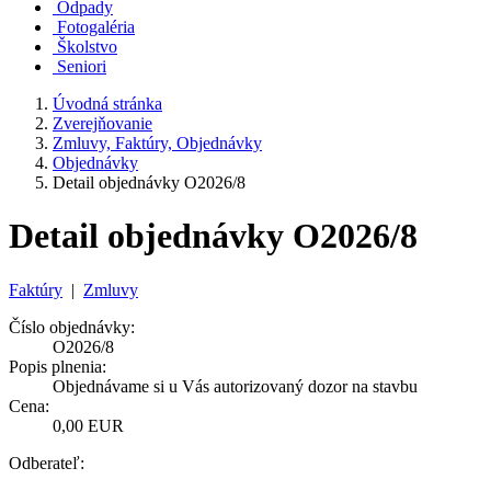
Odpady
Fotogaléria
Školstvo
Seniori
Úvodná stránka
Zverejňovanie
Zmluvy, Faktúry, Objednávky
Objednávky
Detail objednávky O2026/8
Detail objednávky O2026/8
Faktúry
|
Zmluvy
Číslo objednávky:
O2026/8
Popis plnenia:
Objednávame si u Vás autorizovaný dozor na stavbu
Cena:
0,00 EUR
Odberateľ: