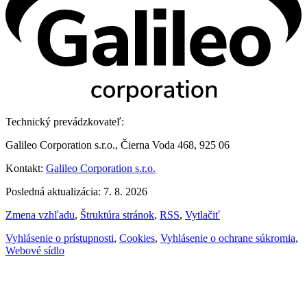
Technický prevádzkovateľ:
Galileo Corporation s.r.o., Čierna Voda 468, 925 06
Kontakt:
Galileo Corporation s.r.o.
Posledná aktualizácia: 7. 8. 2026
Zmena vzhľadu
,
Štruktúra stránok
,
RSS
,
Vytlačiť
Vyhlásenie o prístupnosti
,
Cookies
,
Vyhlásenie o ochrane súkromia
,
Webové sídlo