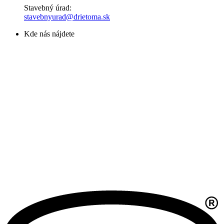
Stavebný úrad:
stavebnyurad@drietoma.sk
Kde nás nájdete