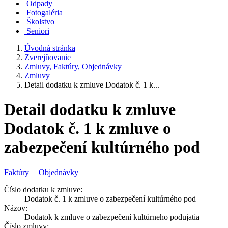
Odpady
Fotogaléria
Školstvo
Seniori
Úvodná stránka
Zverejňovanie
Zmluvy, Faktúry, Objednávky
Zmluvy
Detail dodatku k zmluve Dodatok č. 1 k...
Detail dodatku k zmluve
Dodatok č. 1 k zmluve o
zabezpečení kultúrného pod
Faktúry
|
Objednávky
Číslo dodatku k zmluve:
Dodatok č. 1 k zmluve o zabezpečení kultúrného pod
Názov:
Dodatok k zmluve o zabezpečení kultúrneho podujatia
Číslo zmluvy: