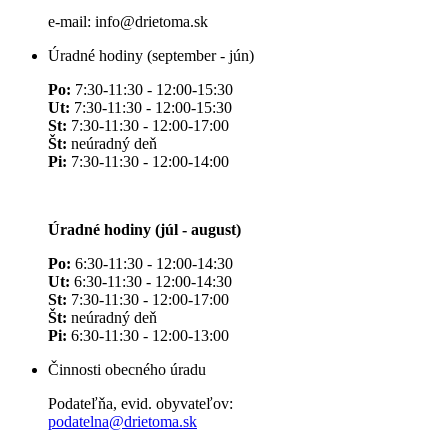
e-mail: info@drietoma.sk
Úradné hodiny (september - jún)
Po:
7:30-11:30 - 12:00-15:30
Ut:
7:30-11:30 - 12:00-15:30
St:
7:30-11:30 - 12:00-17:00
Št:
neúradný deň
Pi:
7:30-11:30 - 12:00-14:00
Úradné hodiny (júl - august)
Po:
6:30-11:30 - 12:00-14:30
Ut:
6:30-11:30 - 12:00-14:30
St:
7:30-11:30 - 12:00-17:00
Št:
neúradný deň
Pi:
6:30-11:30 - 12:00-13:00
Činnosti obecného úradu
Podateľňa, evid. obyvateľov:
podatelna@drietoma.sk