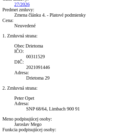
27/2026
Predmet zmluvy:
Zmena článku 4. - Platové podmienky
Cena:
Neuvedené
1. Zmluvná strana:
Obec Drietoma
IČO:
00311529
DIČ:
2021091446
Adresa:
Drietoma 29
2. Zmluvná strana:
Peter Opet
Adresa:
SNP 68/64, Limbach 900 91
Meno podpisujúcej osoby:
Jaroslav Mego
Funkcia podpisujúcej osoby: