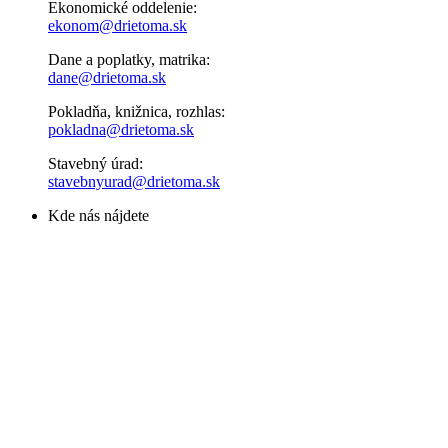
Ekonomické oddelenie:
ekonom@drietoma.sk
Dane a poplatky, matrika:
dane@drietoma.sk
Pokladňa, knižnica, rozhlas:
pokladna@drietoma.sk
Stavebný úrad:
stavebnyurad@drietoma.sk
Kde nás nájdete