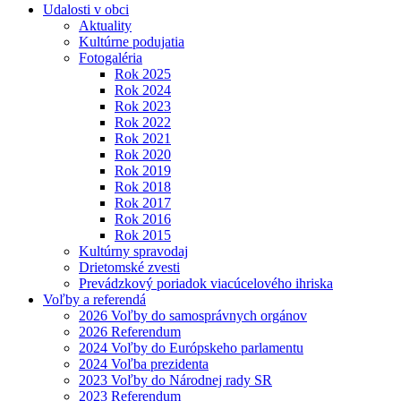
Udalosti v obci
Aktuality
Kultúrne podujatia
Fotogaléria
Rok 2025
Rok 2024
Rok 2023
Rok 2022
Rok 2021
Rok 2020
Rok 2019
Rok 2018
Rok 2017
Rok 2016
Rok 2015
Kultúrny spravodaj
Drietomské zvesti
Prevádzkový poriadok viacúcelového ihriska
Voľby a referendá
2026 Voľby do samosprávnych orgánov
2026 Referendum
2024 Voľby do Európskeho parlamentu
2024 Voľba prezidenta
2023 Voľby do Národnej rady SR
2023 Referendum