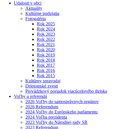
Udalosti v obci
Aktuality
Kultúrne podujatia
Fotogaléria
Rok 2025
Rok 2024
Rok 2023
Rok 2022
Rok 2021
Rok 2020
Rok 2019
Rok 2018
Rok 2017
Rok 2016
Rok 2015
Kultúrny spravodaj
Drietomské zvesti
Prevádzkový poriadok viacúcelového ihriska
Voľby a referendá
2026 Voľby do samosprávnych orgánov
2026 Referendum
2024 Voľby do Európskeho parlamentu
2024 Voľba prezidenta
2023 Voľby do Národnej rady SR
2023 Referendum