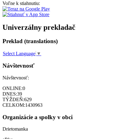
Voľne k stiahnutiu:
Univerzálny prekladač
Preklad (translations)
Select Language
▼
Návštevnosť
Návštevnosť:
ONLINE:
0
DNES:
39
TÝŽDEŇ:
629
CELKOM:
1430963
Organizácie a spolky v obci
Drietomanka