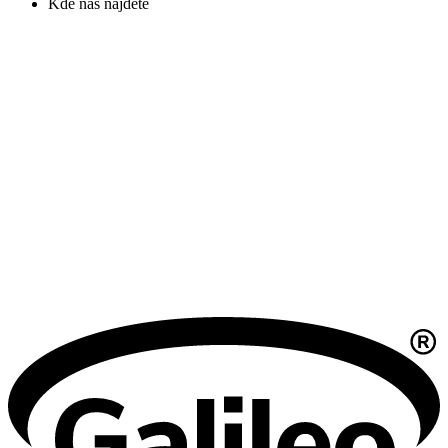
Kde nás nájdete