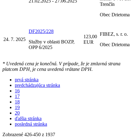
21.02.2025 - 27.06.2025
Trenčín
Obec Drietoma
DF2025/228
FIBEZ, s. r. o.
123,00
24. 7. 2025
Služby v oblasti BOZP,
EUR
Obec Drietoma
OPP 6/2025
* Uvedená cena je konečná. V prípade, že je zmluvná strana
platcom DPH, je cena uvedená vrátane DPH.
prvá stránka
predchádzajúca stránka
16
17
18
19
20
ďalšia stránka
posledná stránka
Zobrazené
426
-
450
z 1937