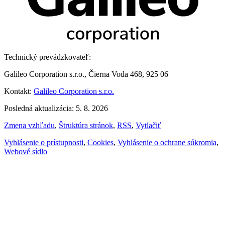
Technický prevádzkovateľ:
Galileo Corporation s.r.o., Čierna Voda 468, 925 06
Kontakt:
Galileo Corporation s.r.o.
Posledná aktualizácia: 5. 8. 2026
Zmena vzhľadu
,
Štruktúra stránok
,
RSS
,
Vytlačiť
Vyhlásenie o prístupnosti
,
Cookies
,
Vyhlásenie o ochrane súkromia
,
Webové sídlo