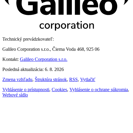
Technický prevádzkovateľ:
Galileo Corporation s.r.o., Čierna Voda 468, 925 06
Kontakt:
Galileo Corporation s.r.o.
Posledná aktualizácia: 6. 8. 2026
Zmena vzhľadu
,
Štruktúra stránok
,
RSS
,
Vytlačiť
Vyhlásenie o prístupnosti
,
Cookies
,
Vyhlásenie o ochrane súkromia
,
Webové sídlo