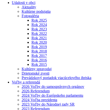
Udalosti v obci
Aktuality
Kultúrne podujatia
Fotogaléria
Rok 2025
Rok 2024
Rok 2023
Rok 2022
Rok 2021
Rok 2020
Rok 2019
Rok 2018
Rok 2017
Rok 2016
Rok 2015
Kultúrny spravodaj
Drietomské zvesti
Prevádzkový poriadok viacúcelového ihriska
Voľby a referendá
2026 Voľby do samosprávnych orgánov
2026 Referendum
2024 Voľby do Európskeho parlamentu
2024 Voľba prezidenta
2023 Voľby do Národnej rady SR
2023 Referendum