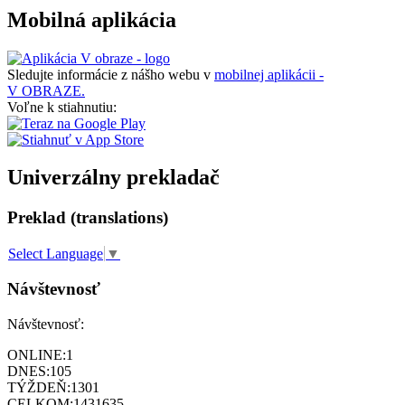
Mobilná aplikácia
Sledujte informácie z nášho webu v
mobilnej aplikácii -
V OBRAZE.
Voľne k stiahnutiu:
Univerzálny prekladač
Preklad (translations)
Select Language
▼
Návštevnosť
Návštevnosť:
ONLINE:
1
DNES:
105
TÝŽDEŇ:
1301
CELKOM:
1431635