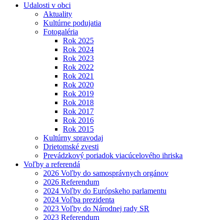
Udalosti v obci
Aktuality
Kultúrne podujatia
Fotogaléria
Rok 2025
Rok 2024
Rok 2023
Rok 2022
Rok 2021
Rok 2020
Rok 2019
Rok 2018
Rok 2017
Rok 2016
Rok 2015
Kultúrny spravodaj
Drietomské zvesti
Prevádzkový poriadok viacúcelového ihriska
Voľby a referendá
2026 Voľby do samosprávnych orgánov
2026 Referendum
2024 Voľby do Európskeho parlamentu
2024 Voľba prezidenta
2023 Voľby do Národnej rady SR
2023 Referendum