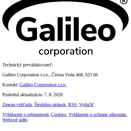
Technický prevádzkovateľ:
Galileo Corporation s.r.o., Čierna Voda 468, 925 06
Kontakt:
Galileo Corporation s.r.o.
Posledná aktualizácia: 7. 8. 2026
Zmena vzhľadu
,
Štruktúra stránok
,
RSS
,
Vytlačiť
Vyhlásenie o prístupnosti
,
Cookies
,
Vyhlásenie o ochrane súkromia
,
Webové sídlo