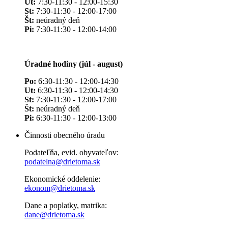
Ut:
7:30-11:30 - 12:00-15:30
St:
7:30-11:30 - 12:00-17:00
Št:
neúradný deň
Pi:
7:30-11:30 - 12:00-14:00
Úradné hodiny (júl - august)
Po:
6:30-11:30 - 12:00-14:30
Ut:
6:30-11:30 - 12:00-14:30
St:
7:30-11:30 - 12:00-17:00
Št:
neúradný deň
Pi:
6:30-11:30 - 12:00-13:00
Činnosti obecného úradu
Podateľňa, evid. obyvateľov:
podatelna@drietoma.sk
Ekonomické oddelenie:
ekonom@drietoma.sk
Dane a poplatky, matrika:
dane@drietoma.sk